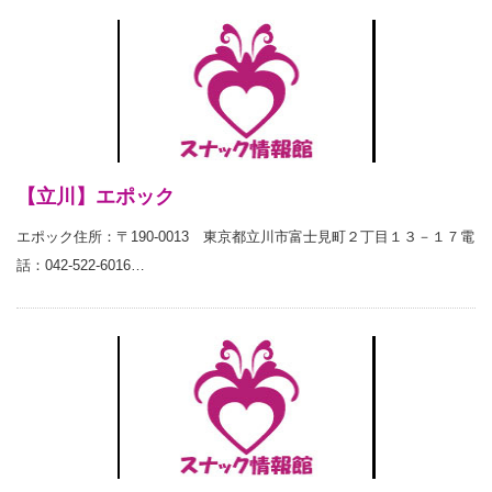
【立川】エポック
エポック住所：〒190-0013 東京都立川市富士見町２丁目１３－１７電
話：042-522-6016…