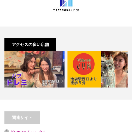
アクセスの多い店舗
【蒲田】パブ ドレミ
【池袋】BAR JUN【喫煙目的店】
関連サイト
Youtubeチャンネル