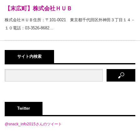
【末広町】株式会社ＨＵＢ
株式会社ＨＵＢ住所：〒101-0021 東京都千代田区外神田３丁目１４－
１０電話：03-3526-8682…
サイト内検索
Twitter
@snack_info2015さんのツイート