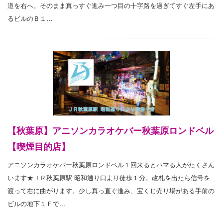
道を右へ。そのまま真っすぐ進み一つ目の十字路を過ぎてすぐ左手にあ
るビルのＢ１…
【秋葉原】アニソンカラオケバー秋葉原ロンドベル
【喫煙目的店】
アニソンカラオケバー秋葉原ロンドベル１回来るとハマる人がたくさん
います★ＪＲ秋葉原駅 昭和通り口より徒歩１分。改札を出たら信号を
渡って右に曲がります。少し真っ直ぐ進み、宝くじ売り場がある手前の
ビルの地下１Ｆで…