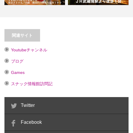
【高円寺】占いスナック 美星（ビ
【武蔵境】おばんざい 結家【喫煙
スター）
目的店】
関連サイト
Youtubeチャンネル
ブログ
Games
スナック情報館訪問記
Twitter
Facebook