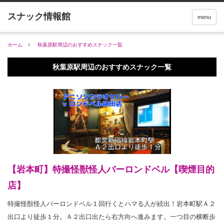
menu
ホーム
秋葉原駅周辺のおすすめスナック一覧
秋葉原駅周辺のおすすめスナック一覧
【岩本町】特撮怪獣怪人バーロンドベル【喫煙目的
店】
特撮怪獣怪人バーロンドベル１回行くとハマる人が続出！岩本町駅Ａ２
出口より徒歩１分。Ａ２出口出たら右方向へ進みます。一つ目の横断歩