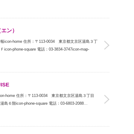
（エン）
on-home 住所：〒113-0034 東京都文京区湯島３丁
hone-square 電話：03-3834-3747icon-map-
ISE
情報icon-home 住所：〒113-0034 東京都文京区湯島３丁目
on-phone-square 電話：03-6803-2088…