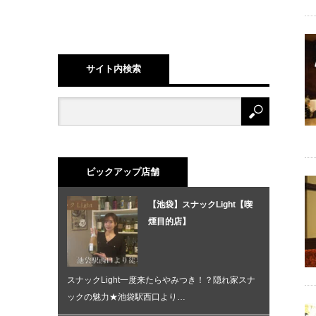
サイト内検索
ピックアップ店舗
【池袋】スナックLight【喫
煙目的店】
スナックLight一度来たらやみつき！？隠れ家スナ
ックの魅力★池袋駅西口より…