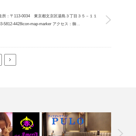
ome 住所：〒113-0034 東京都文京区湯島３丁目３５－１１
03-5812-4428icon-map-marker アクセス：御…
prev