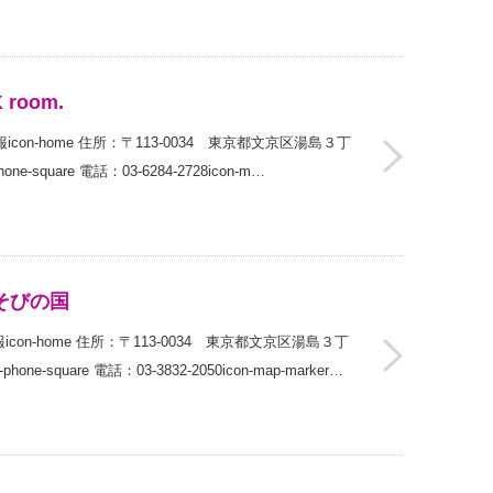
 room.
細情報icon-home 住所：〒113-0034 東京都文京区湯島３丁
square 電話：03-6284-2728icon-m…
そびの国
on-home 住所：〒113-0034 東京都文京区湯島３丁
-square 電話：03-3832-2050icon-map-marker…