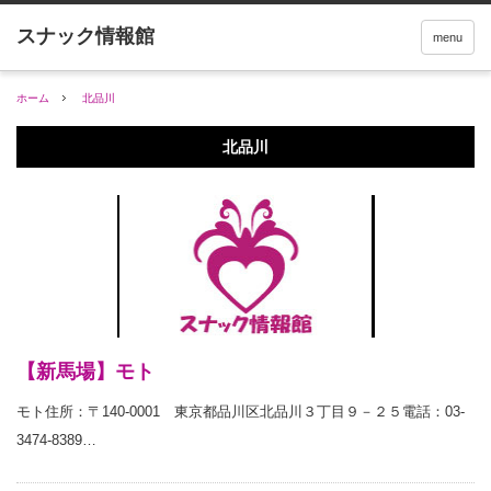
menu
ホーム
北品川
北品川
【新馬場】モト
モト住所：〒140-0001 東京都品川区北品川３丁目９－２５電話：03-
3474-8389…