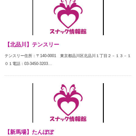
【北品川】テンスリー
テンスリー住所：〒140-0001 東京都品川区北品川１丁目２－１３－１
０１電話：03-3450-3203…
【新馬場】たんぽぽ