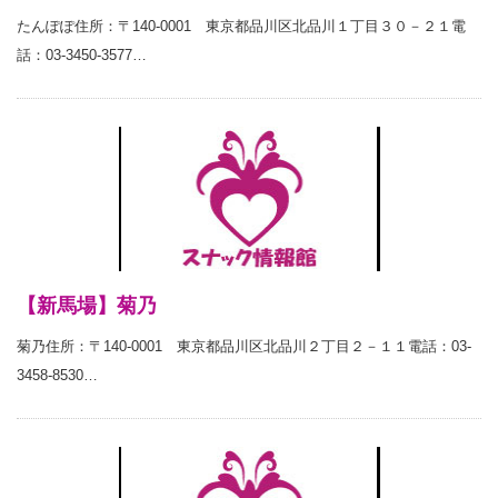
たんぽぽ住所：〒140-0001 東京都品川区北品川１丁目３０－２１電
話：03-3450-3577…
【新馬場】菊乃
菊乃住所：〒140-0001 東京都品川区北品川２丁目２－１１電話：03-
3458-8530…