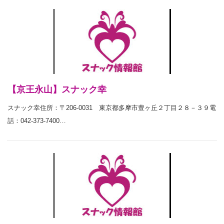
【京王永山】スナック幸
スナック幸住所：〒206-0031 東京都多摩市豊ヶ丘２丁目２８－３９電
話：042-373-7400…