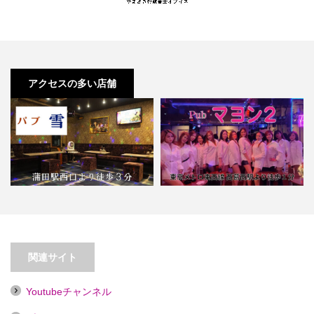
アクセスの多い店舗
【西葛西】フィリピンパブ マヨン
【蒲田】パブ雪
２
関連サイト
Youtubeチャンネル