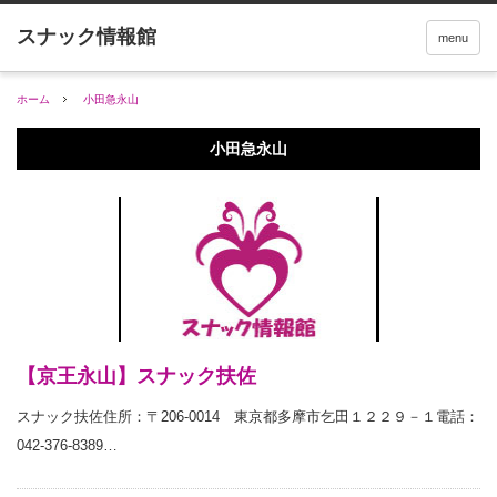
menu
ホーム
小田急永山
小田急永山
【京王永山】スナック扶佐
スナック扶佐住所：〒206-0014 東京都多摩市乞田１２２９－１電話：
042-376-8389…