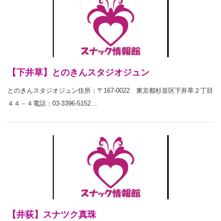
【下井草】とのきんスタジオジュン
とのきんスタジオジュン住所：〒167-0022 東京都杉並区下井草２丁目
４４－４電話：03-3396-5152…
【井荻】スナツク真珠