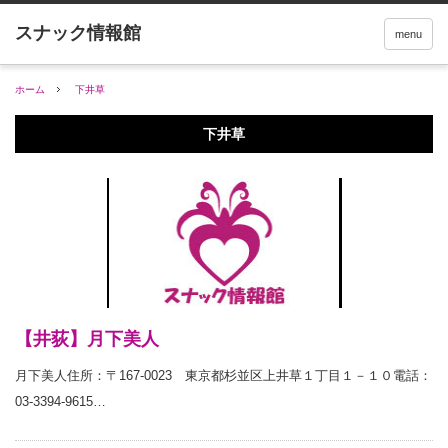
menu
ホーム
下井草
下井草
【井荻】月下美人
月下美人住所：〒167-0023 東京都杉並区上井草１丁目１－１０電話：
03-3394-9615…