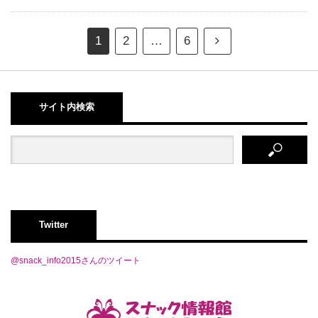
1
2
…
6
サイト内検索
Twitter
@snack_info2015さんのツイート