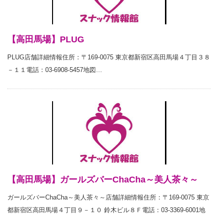
【高田馬場】PLUG
PLUG店舗詳細情報住所：〒169-0075 東京都新宿区高田馬場４丁目３８
－１１電話：03-6908-5457地図…
【高田馬場】ガールズバーChaCha～美人茶々～
ガールズバーChaCha～美人茶々～店舗詳細情報住所：〒169-0075 東京
都新宿区高田馬場４丁目９－１０ 鈴木ビル８Ｆ電話：03-3369-6001地