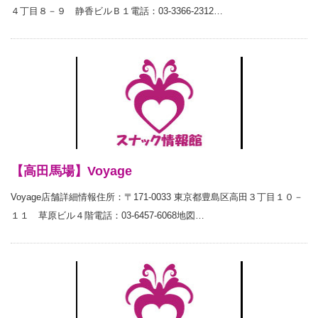
４丁目８－９ 静香ビルＢ１電話：03-3366-2312…
【高田馬場】Voyage
Voyage店舗詳細情報住所：〒171-0033 東京都豊島区高田３丁目１０－
１１ 草原ビル４階電話：03-6457-6068地図…