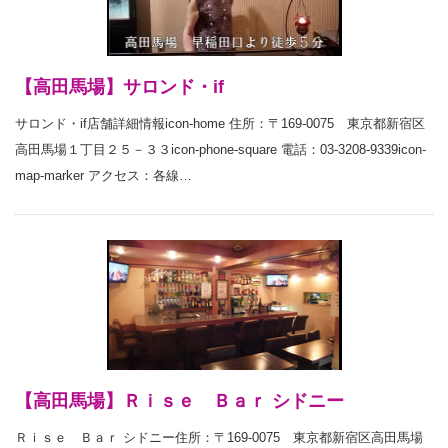
【高田馬場】サロンド・if
サロンド・if店舗詳細情報icon-home 住所：〒169-0075 東京都新宿区
高田馬場１丁目２５－３３icon-phone-square 電話：03-3208-9339icon-
map-marker アクセス：各線…
【高田馬場】Ｒｉｓｅ Ｂａｒ シドニー
Ｒｉｓｅ Ｂａｒ シドニー住所：〒169-0075 東京都新宿区高田馬場