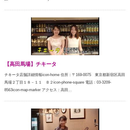
【高田馬場】チキータ
チキータ店舗詳細情報icon-home 住所：〒169-0075 東京都新宿区高田
馬場２丁目１８－１１ Ｂ２icon-phone-square 電話：03-3209-
8563icon-map-marker アクセス：高田…