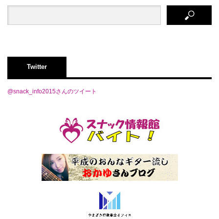
Twitter
@snack_info2015さんのツイート