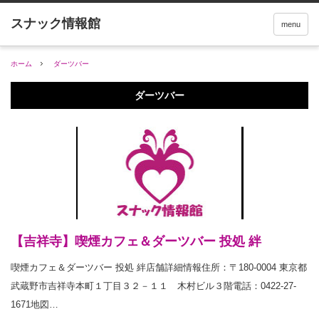
menu
ホーム
ダーツバー
ダーツバー
【吉祥寺】喫煙カフェ＆ダーツバー 投処 絆
喫煙カフェ＆ダーツバー 投処 絆店舗詳細情報住所：〒180-0004 東京都
武蔵野市吉祥寺本町１丁目３２－１１ 木村ビル３階電話：0422-27-
1671地図…