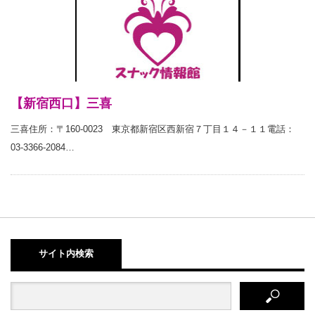
【新宿西口】三喜
三喜住所：〒160-0023 東京都新宿区西新宿７丁目１４－１１電話：
03-3366-2084…
サイト内検索