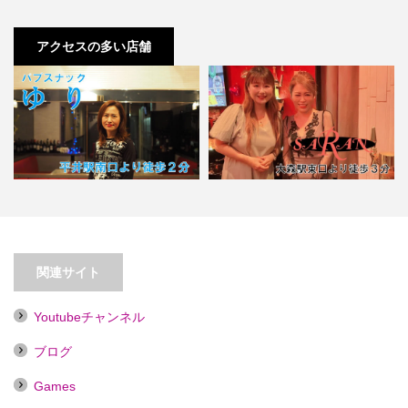
アクセスの多い店舗
【平井】パブスナックゆり【喫煙
目的店】
【大森】SARAN
関連サイト
Youtubeチャンネル
ブログ
Games