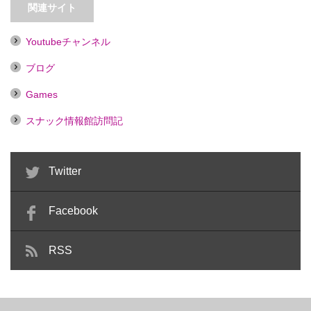
【喫煙目的店】
【王子】蹄 HIZUME
関連サイト
Youtubeチャンネル
ブログ
Games
スナック情報館訪問記
Twitter
Facebook
RSS