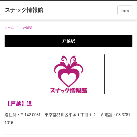
menu
ホーム
戸越駅
戸越駅
【戸越】道
道住所：〒142-0051 東京都品川区平塚１丁目１２－８電話：03-3781-
1016…