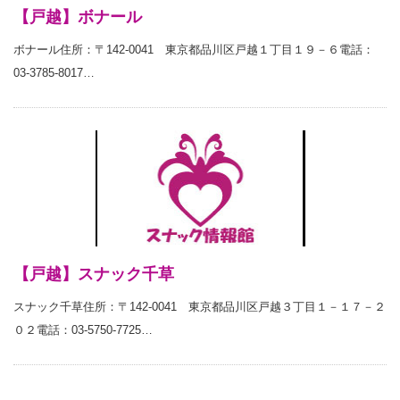
【戸越】ボナール
ボナール住所：〒142-0041 東京都品川区戸越１丁目１９－６電話：
03-3785-8017…
【戸越】スナック千草
スナック千草住所：〒142-0041 東京都品川区戸越３丁目１－１７－２
０２電話：03-5750-7725…