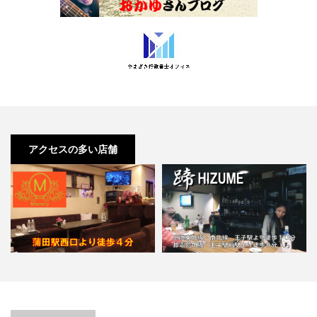
アクセスの多い店舗
【蒲田】Ｍａｍｍｙ（マミー）