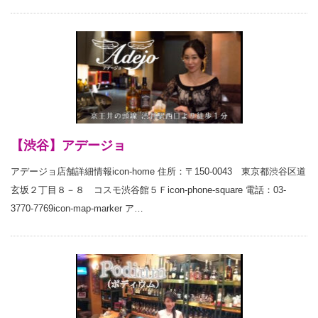
【渋谷】アデージョ
アデージョ店舗詳細情報icon-home 住所：〒150-0043 東京都渋谷区道
玄坂２丁目８－８ コスモ渋谷館５Ｆicon-phone-square 電話：03-
3770-7769icon-map-marker ア…