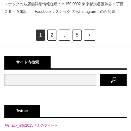
スナックのら店舗詳細情報住所：〒150-0002 東京都渋谷区渋谷１丁目
２５－９電話：－Facebook：スナック のらInstagram：のら地図…
1
2
…
5
サイト内検索
Twitter
@snack_info2015さんのツイート