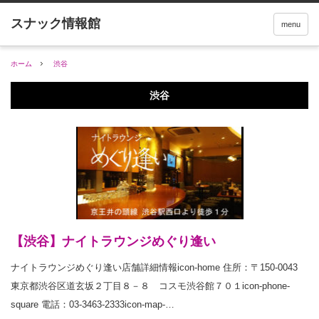
menu
ホーム
渋谷
渋谷
【渋谷】ナイトラウンジめぐり逢い
ナイトラウンジめぐり逢い店舗詳細情報icon-home 住所：〒150-0043
東京都渋谷区道玄坂２丁目８－８ コスモ渋谷館７０１icon-phone-
square 電話：03-3463-2333icon-map-…