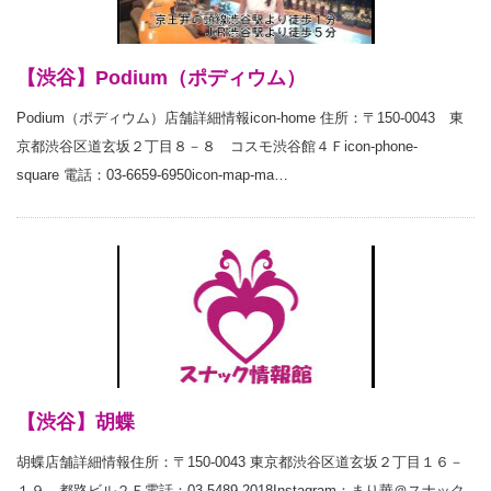
【渋谷】Podium（ポディウム）
Podium（ポディウム）店舗詳細情報icon-home 住所：〒150-0043 東
京都渋谷区道玄坂２丁目８－８ コスモ渋谷館４Ｆicon-phone-
square 電話：03-6659-6950icon-map-ma…
【渋谷】胡蝶
胡蝶店舗詳細情報住所：〒150-0043 東京都渋谷区道玄坂２丁目１６－
１９ 都路ビル２Ｆ電話：03-5489-2018Instagram：まり華＠スナック