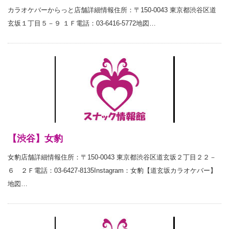
カラオケバーからっと店舗詳細情報住所：〒150-0043 東京都渋谷区道
玄坂１丁目５－９ １Ｆ電話：03-6416-5772地図…
【渋谷】女豹
女豹店舗詳細情報住所：〒150-0043 東京都渋谷区道玄坂２丁目２２－
６ ２Ｆ電話：03-6427-8135Instagram：女豹【道玄坂カラオケバー】
地図…