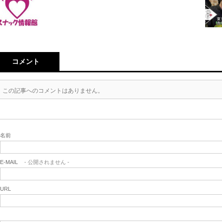
コメント
この記事へのコメントはありません。
名前
E-MAIL
- 公開されません -
URL