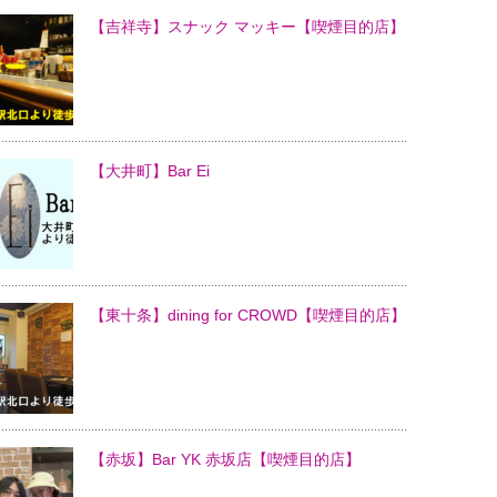
【吉祥寺】スナック マッキー【喫煙目的店】
【大井町】Bar Ei
【東十条】dining for CROWD【喫煙目的店】
【赤坂】Bar YK 赤坂店【喫煙目的店】