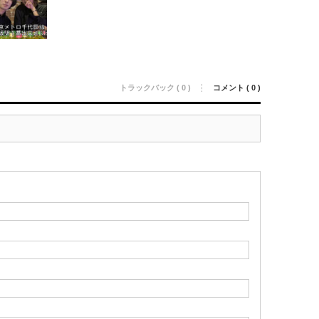
トラックバック ( 0 )
コメント ( 0 )