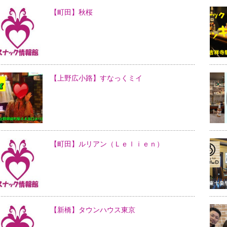
【町田】秋桜
【上野広小路】すなっくミイ
【町田】ルリアン（Ｌｅｌｉｅｎ）
【新橋】タウンハウス東京