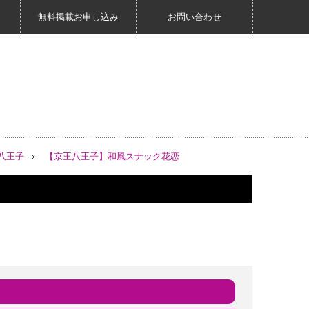
無料掲載お申し込み
お問い合わせ
八王子
【京王八王子】和風スナック花恋