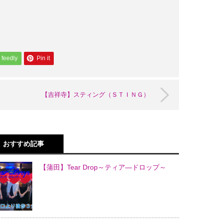
feedly
Pin it
【吉祥寺】スティング（ＳＴＩＮＧ）
おすすめ記事
【蒲田】Tear Drop～ティア―ドロップ～