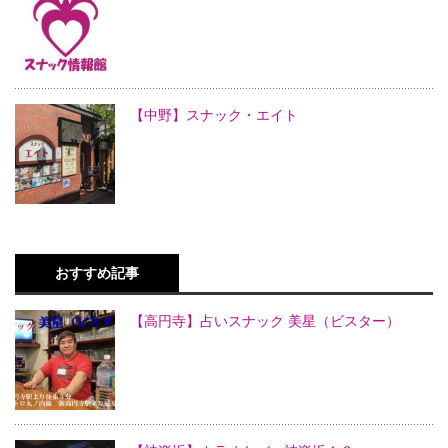
【中野】スナック・エイト
おすすめ記事
【高円寺】占いスナック 美星（ビスター）