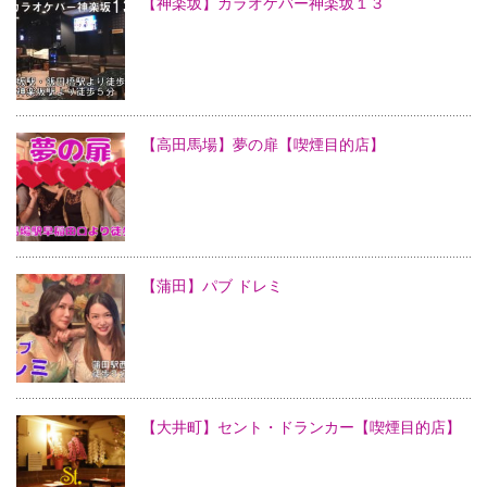
【神楽坂】カラオケバー神楽坂１３
【高田馬場】夢の扉【喫煙目的店】
【蒲田】パブ ドレミ
【大井町】セント・ドランカー【喫煙目的店】