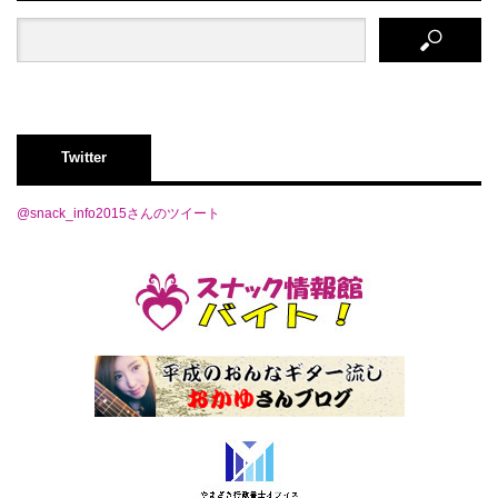
Twitter
@snack_info2015さんのツイート