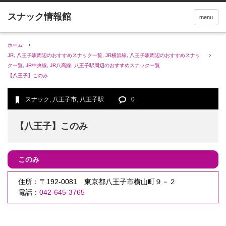
menu
ホーム
JR
,
八王子駅周辺のおすすめスナック一覧
,
JR横浜線
,
八王子駅周辺のおすすめスナッ
ク一覧
,
JR中央線
,
JR八高線
,
八王子駅周辺のおすすめスナック一覧
【八王子】このみ
スナック
,
八王子市
,
八王子駅
0
【八王子】このみ
このみ
住所：〒192-0081 東京都八王子市横山町９－２
電話：
042-645-3765