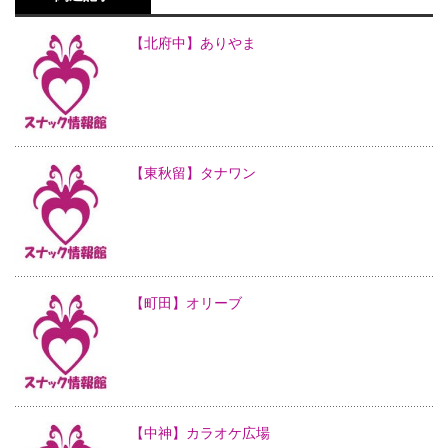
【北府中】ありやま
【東秋留】タナワン
【町田】オリーブ
【中神】カラオケ広場