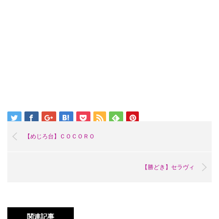
【めじろ台】ＣＯＣＯＲＯ
【勝どき】セラヴィ
関連記事