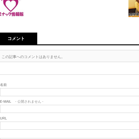
コメント
この記事へのコメントはありません。
名前
E-MAIL
- 公開されません -
URL