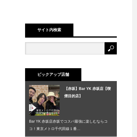
サイト内検索
ピックアップ店舗
【赤坂】Bar YK 赤坂店【喫
煙目的店】
Bar YK 赤坂店赤坂でコスパ最強に楽しむならコ
コ！東京メトロ千代田線１番…