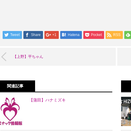
Tweet
Share
+1
Hatena
Pocket
RSS
【上野】平ちゃん
関連記事
【蒲田】ハナミズキ