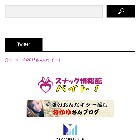
Twitter
@snack_info2015さんのツイート