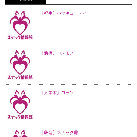
【福生】パブキューティー
【新橋】コスモス
【六本木】ロッソ
【荻窪】スナック藤