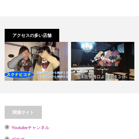
アクセスの多い店舗
【京急蒲田】スクナビコナ【喫煙
目的店】
【蒲田】ARUJIS（アルジス）
関連サイト
Youtubeチャンネル