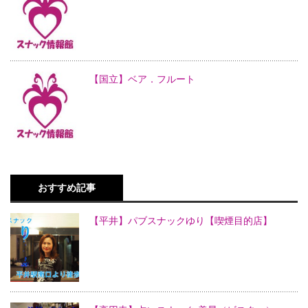
【国立】ベア．フルート
おすすめ記事
【平井】パブスナックゆり【喫煙目的店】