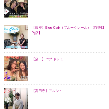
【銀座】Bleu Clair（ブルークレール）【喫煙目
的店】
【蒲田】パブ ドレミ
【高円寺】アルシュ