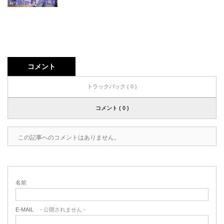
コメント
トラックバック ( 0 )
コメント ( 0 )
この記事へのコメントはありません。
名前
E-MAIL
- 公開されません -