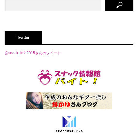
Twitter
@snack_info2015さんのツイート