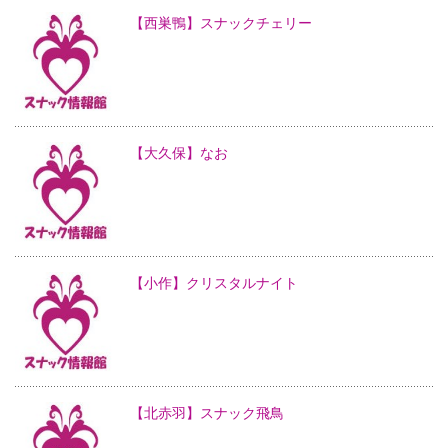
【西巣鴨】スナックチェリー
【大久保】なお
【小作】クリスタルナイト
【北赤羽】スナック飛鳥