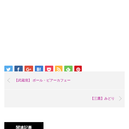
【武蔵境】 ボール・ビアーカフェー
【三鷹】みどり
関連記事