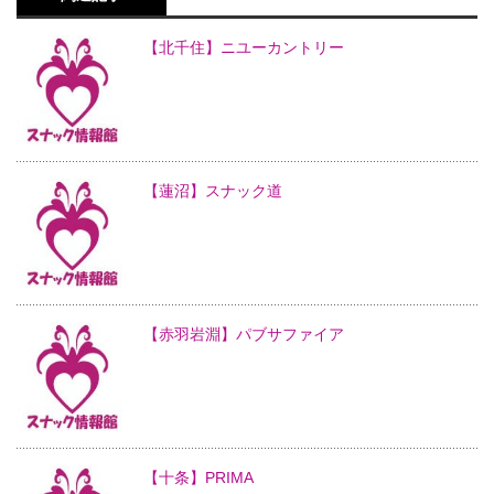
【北千住】ニユーカントリー
【蓮沼】スナック道
【赤羽岩淵】パブサファイア
【十条】PRIMA