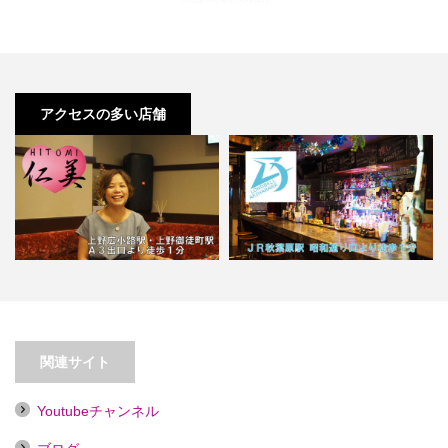
アクセスの多い店舗
【秋葉原】アニソンカラオケバー
【上野広小路】仁美２号店
秋葉原ロンドベル【喫煙目的…
関連サイト
Youtubeチャンネル