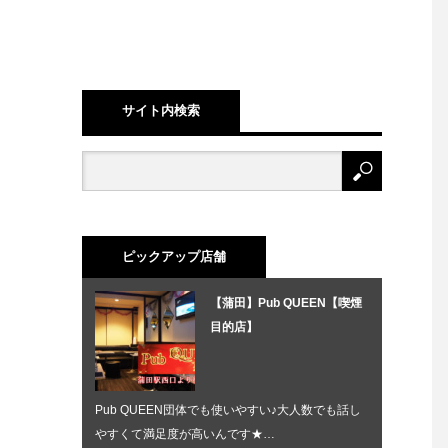
サイト内検索
ピックアップ店舗
【蒲田】Pub QUEEN【喫煙
目的店】
Pub QUEEN団体でも使いやすい♪大人数でも話し
やすくて満足度が高いんです★…