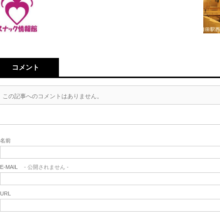
コメント
この記事へのコメントはありません。
名前
E-MAIL
- 公開されません -
URL