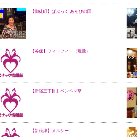
【御徒町】ぱぶっく あそびの国
【谷保】フィーフィー（飛飛）
【新宿三丁目】ペンペン草
【新秋津】メルシー