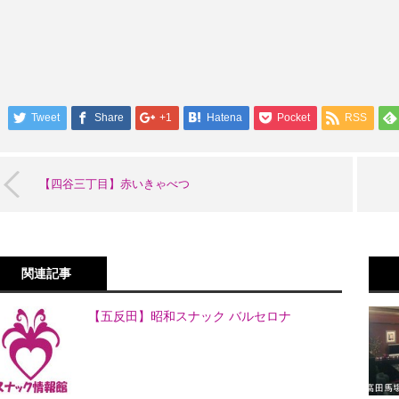
Tweet
Share
+1
Hatena
Pocket
RSS
【四谷三丁目】赤いきゃべつ
関連記事
【五反田】昭和スナック バルセロナ