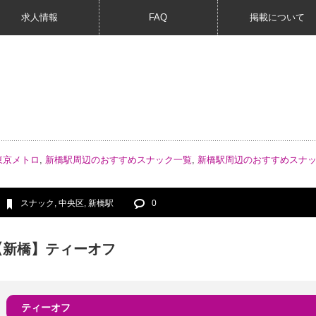
求人情報
FAQ
掲載について
東京メトロ
,
新橋駅周辺のおすすめスナック一覧
,
新橋駅周辺のおすすめスナ
スナック
,
中央区
,
新橋駅
0
【新橋】ティーオフ
ティーオフ