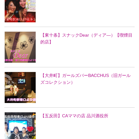
【東十条】スナックDear（ディア―）【喫煙目
的店】
【大井町】ガールズバーBACCHUS（旧ガール
ズコレクション）
【五反田】CAママの店 品川酒役所