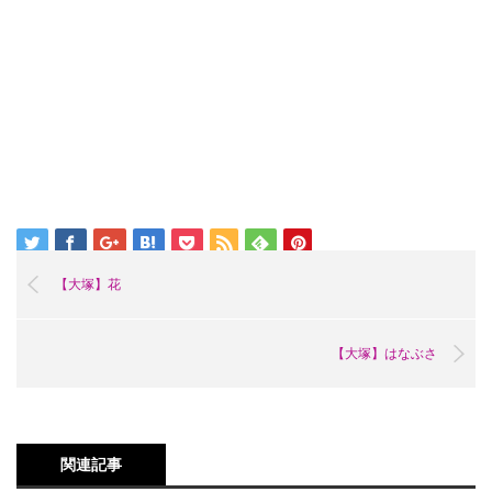
【大塚】花
【大塚】はなぶさ
関連記事