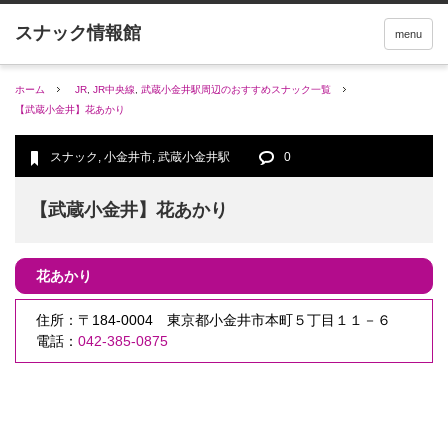
menu
ホーム
JR
,
JR中央線
,
武蔵小金井駅周辺のおすすめスナック一覧
【武蔵小金井】花あかり
スナック
,
小金井市
,
武蔵小金井駅
0
【武蔵小金井】花あかり
花あかり
住所：〒184-0004 東京都小金井市本町５丁目１１－６
電話：
042-385-0875