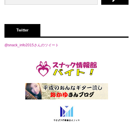
Twitter
@snack_info2015さんのツイート