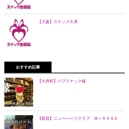
【大森】スナック久美
おすすめ記事
【大井町】パブスナック縁
【新宿】ニューハーフクラブ ＭＩＲＡＧＥ