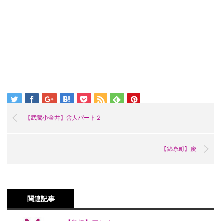
【武蔵小金井】舎人パート２
【錦糸町】慶
関連記事