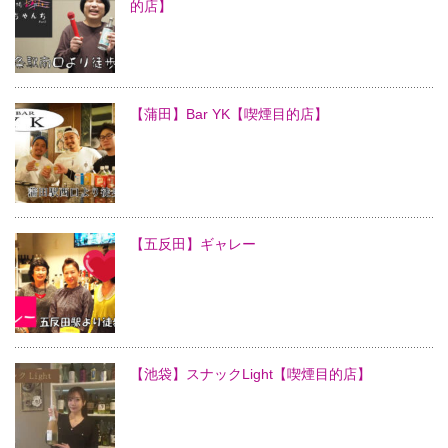
的店】
【蒲田】Bar YK【喫煙目的店】
【五反田】ギャレー
【池袋】スナックLight【喫煙目的店】