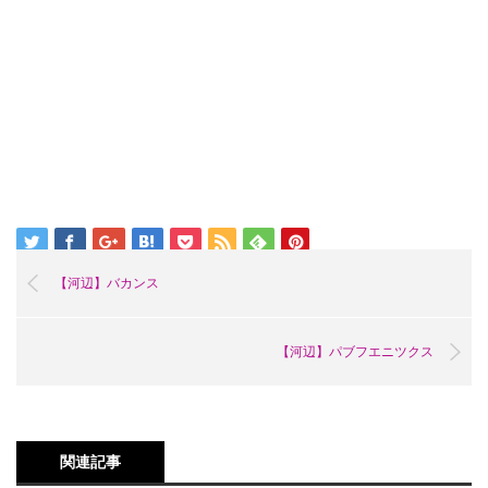
【河辺】バカンス
【河辺】パブフエニツクス
関連記事