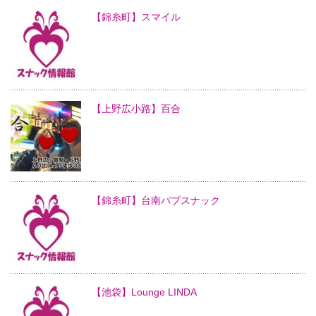
【錦糸町】スマイル
【上野広小路】百合
【錦糸町】台南パブスナック
【池袋】Lounge LINDA