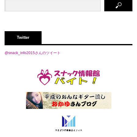
Twitter
@snack_info2015さんのツイート