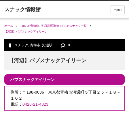
menu
ホーム
JR
,
JR青梅線
,
河辺駅周辺のおすすめスナック一覧
【河辺】パブスナックアイリーン
スナック
,
青梅市
,
河辺駅
0
【河辺】パブスナックアイリーン
パブスナックアイリーン
住所：〒198-0036 東京都青梅市河辺町５丁目２５－１８－
１０２
電話：
0428-21-4323