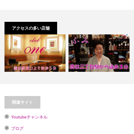
アクセスの多い店舗
【蒲田】Club One
【四谷三丁目】ふみ
関連サイト
Youtubeチャンネル
ブログ