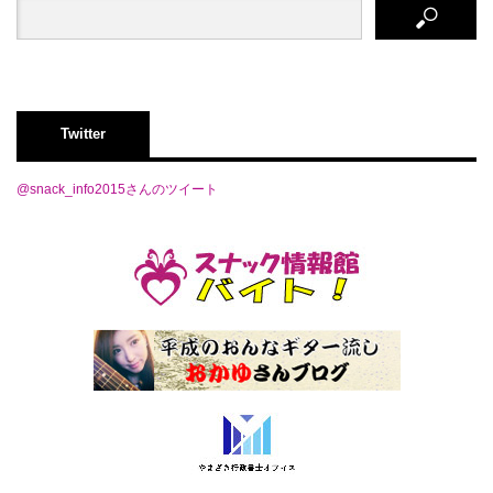
Twitter
@snack_info2015さんのツイート