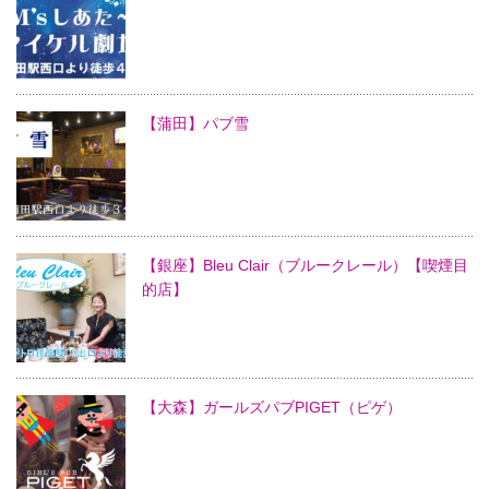
【蒲田】パブ雪
【銀座】Bleu Clair（ブルークレール）【喫煙目
的店】
【大森】ガールズパブPIGET（ピゲ）