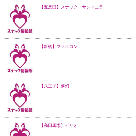
【五反田】スナック・サンマニラ
【新橋】ファルコン
【八王子】夢幻
【高田馬場】ピリオ