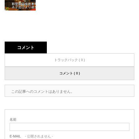
コメント
トラックバック ( 0 )
コメント ( 0 )
この記事へのコメントはありません。
名前
E-MAIL
- 公開されません -