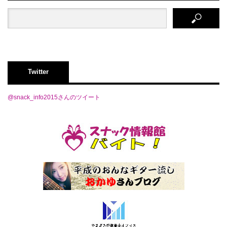
Twitter
@snack_info2015さんのツイート