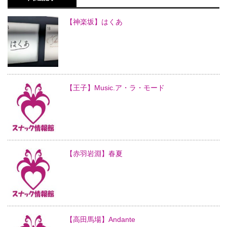
【神楽坂】はくあ
【王子】Music.ア・ラ・モード
【赤羽岩淵】春夏
【高田馬場】Andante