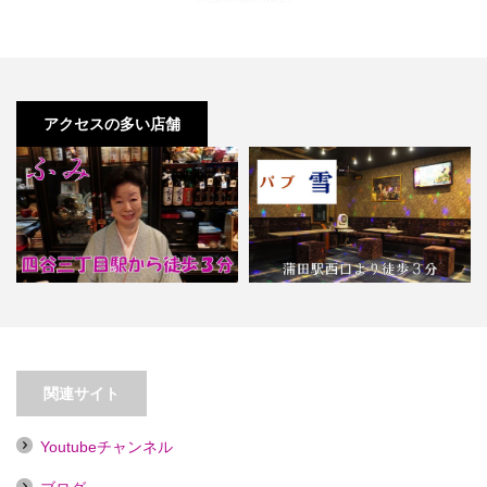
アクセスの多い店舗
【四谷三丁目】ふみ
【蒲田】パブ雪
関連サイト
Youtubeチャンネル