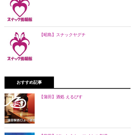
【昭島】スナックヤグチ
おすすめ記事
【蒲田】酒処 えるびす