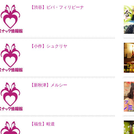
【渋谷】ビバ・フィリピーナ
【小作】シュクリヤ
【新秋津】メルシー
【福生】畦道