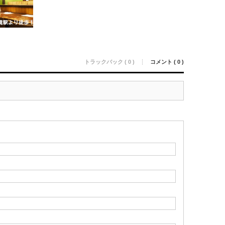
トラックバック ( 0 )
コメント ( 0 )