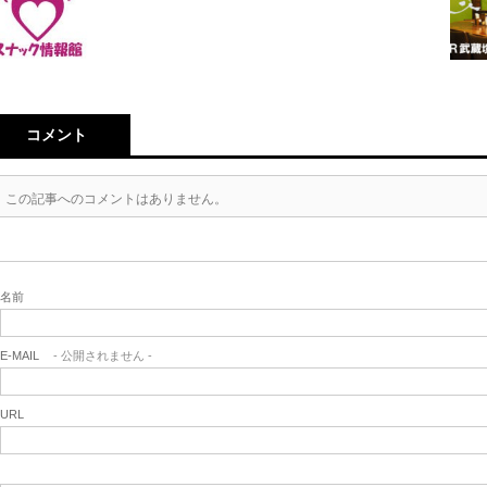
コメント
この記事へのコメントはありません。
名前
E-MAIL
- 公開されません -
URL