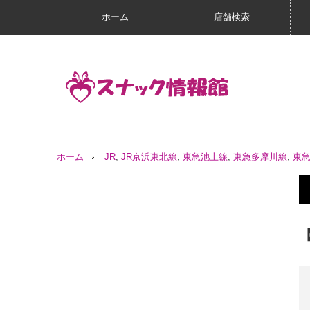
ホーム
店舗検索
ホーム
JR
,
JR京浜東北線
,
東急池上線
,
東急多摩川線
,
東