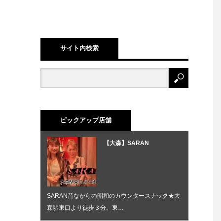
サイト内検索
ピックアップ店舗
【大森】SARAN
SARAN昔ながらの昭和のカウンタースナック★大
森駅東口より徒歩３分。東…