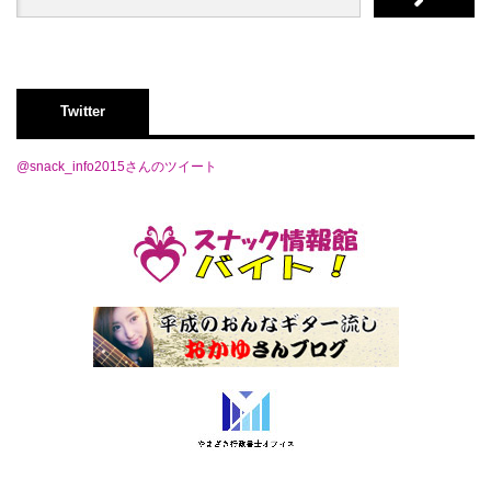
Twitter
@snack_info2015さんのツイート