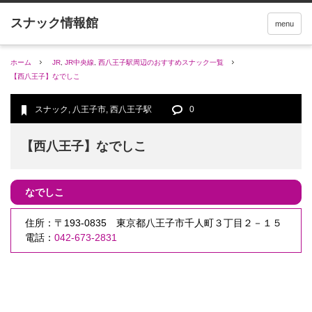
menu
ホーム
JR
,
JR中央線
,
西八王子駅周辺のおすすめスナック一覧
【西八王子】なでしこ
スナック
,
八王子市
,
西八王子駅
0
【西八王子】なでしこ
なでしこ
住所：〒193-0835 東京都八王子市千人町３丁目２－１５
電話：
042-673-2831