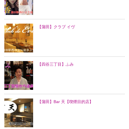
【蒲田】クラブ イヴ
【四谷三丁目】ふみ
【蒲田】Bar 天【喫煙目的店】