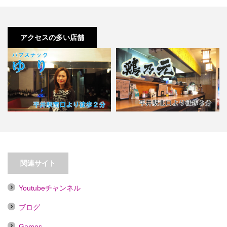
アクセスの多い店舗
【平井】パブスナックゆり【喫煙
目的店】
【平井】鶏乃元【喫煙目的店】
関連サイト
Youtubeチャンネル
ブログ
Games