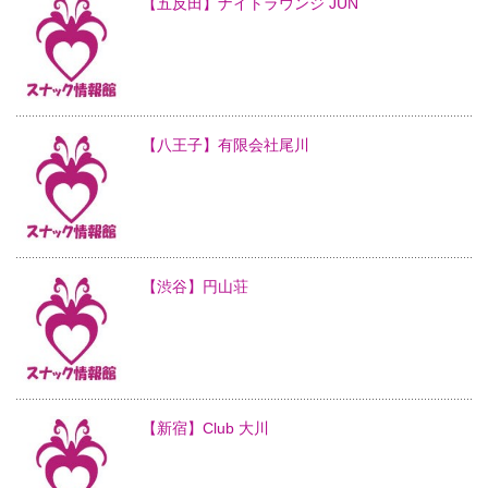
【五反田】ナイトラウンジ JUN
【八王子】有限会社尾川
【渋谷】円山荘
【新宿】Club 大川