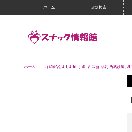
ホーム
店舗検索
ホーム
西武新宿
,
JR
,
JR山手線
,
西武新宿線
,
西武鉄道
,
J