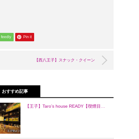
feedly
Pin it
【西八王子】スナック・クイーン
おすすめ記事
【王子】Taro’s house READY【喫煙目…