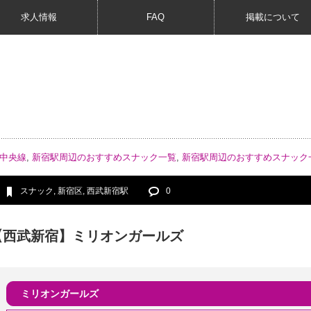
求人情報
FAQ
掲載について
R中央線
,
新宿駅周辺のおすすめスナック一覧
,
新宿駅周辺のおすすめスナック
スナック
,
新宿区
,
西武新宿駅
0
【西武新宿】ミリオンガールズ
ミリオンガールズ