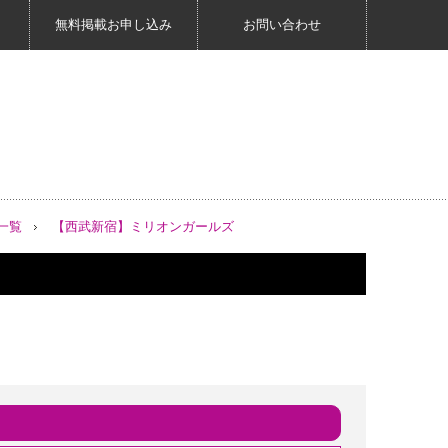
無料掲載お申し込み
お問い合わせ
一覧
【西武新宿】ミリオンガールズ