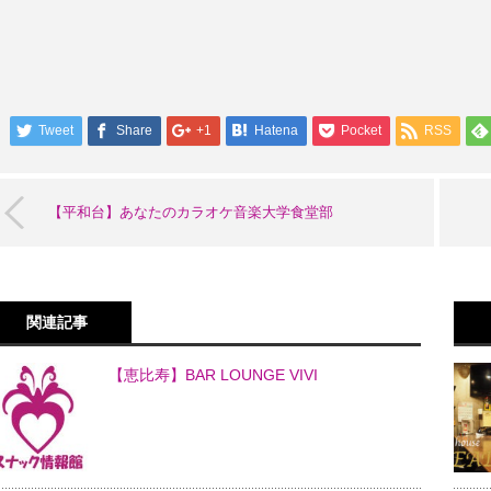
Tweet
Share
+1
Hatena
Pocket
RSS
【平和台】あなたのカラオケ音楽大学食堂部
関連記事
【恵比寿】BAR LOUNGE VIVI