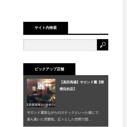
サイト内検索
ピックアップ店舗
【高田馬場】サロンド麗【喫
煙目的店】
サロンド麗昔ながらのスナックといった感じで、
落ち着いた雰囲気。広々とした空間で団…