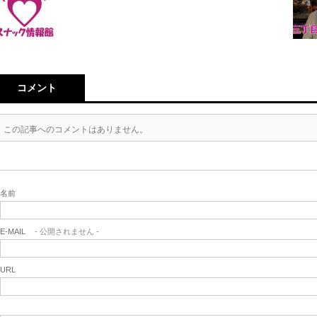
コメント
この記事へのコメントはありません。
名前
E-MAIL
- 公開されません -
URL