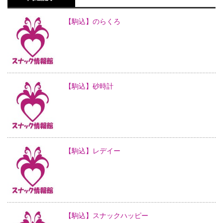
【駒込】のらくろ
【駒込】砂時計
【駒込】レデイー
【駒込】スナックハッピー