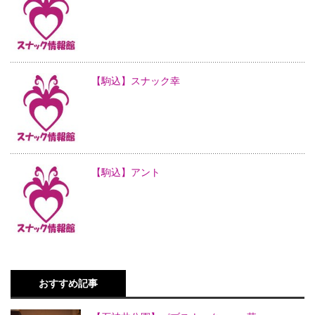
【駒込】スナック幸
【駒込】アント
おすすめ記事