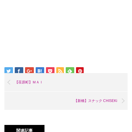
【荏原町】ＭＡＩ
【新橋】スナック CHISEKi
関連記事