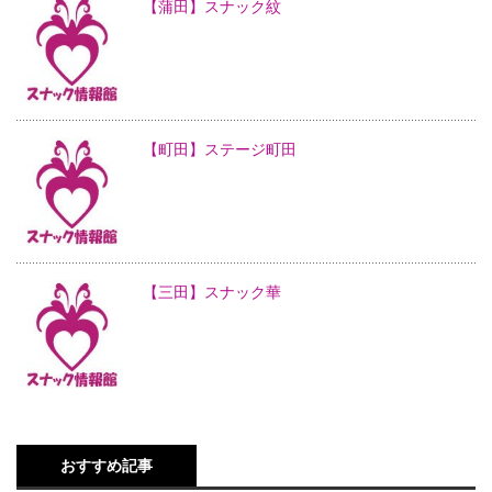
【蒲田】スナック紋
【町田】ステージ町田
【三田】スナック華
おすすめ記事