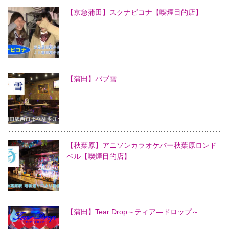
【京急蒲田】スクナビコナ【喫煙目的店】
【蒲田】パブ雪
【秋葉原】アニソンカラオケバー秋葉原ロンド
ベル【喫煙目的店】
【蒲田】Tear Drop～ティア―ドロップ～