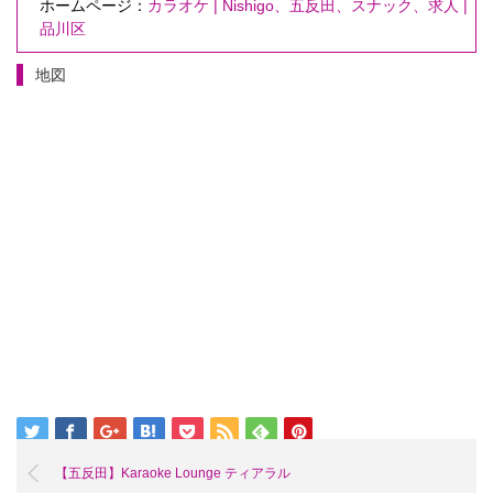
ホームページ：
カラオケ | Nishigo、五反田、スナック、求人 |
品川区
地図
【五反田】Karaoke Lounge ティアラル