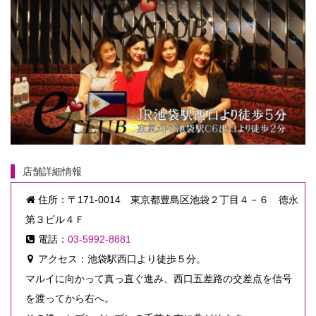
店舗詳細情報
住所：〒171-0014 東京都豊島区池袋２丁目４－６ 徳永
第３ビル４Ｆ
電話：
03-5992-8881
アクセス：池袋駅西口より徒歩５分。
マルイに向かって真っ直ぐ進み、西口五差路の交差点を信号
を渡ってから右へ。