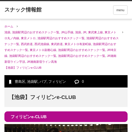
menu
ホーム
池袋
,
池袋駅周辺のおすすめスナック一覧
,
JR山手線
,
池袋
,
JR
,
東武東上線
,
東京メト
ロ丸ノ内線
,
東京メトロ
,
池袋駅周辺のおすすめスナック一覧
,
池袋駅周辺のおすすめス
ナック一覧
,
西武鉄道
,
西武池袋線
,
東武鉄道
,
東京メトロ有楽町線
,
池袋駅周辺のおす
すめスナック一覧
,
東京メトロ副都心線
,
池袋駅周辺のおすすめスナック一覧
,
JR埼京
線
,
池袋駅周辺のおすすめスナック一覧
,
池袋駅周辺のおすすめスナック一覧
,
JR湘南
新宿ライン宇須
,
JR湘南新宿ライン高海
【池袋】フィリピンe-CLUB
豊島区
,
池袋駅
,
パブ
,
フィリピン
0
【池袋】フィリピンe-CLUB
フィリピンe-CLUB