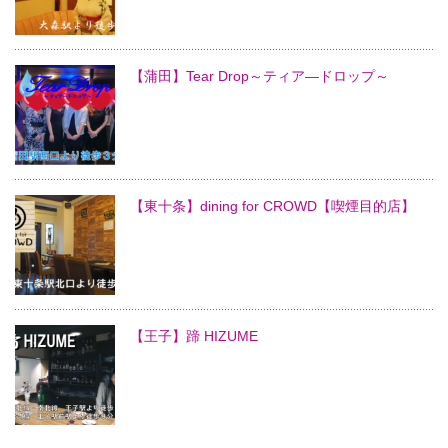
【蒲田】Tear Drop～ティア―ドロップ～
【東十条】dining for CROWD【喫煙目的店】
【王子】蹄 HIZUME