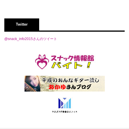
Twitter
@snack_info2015さんのツイート