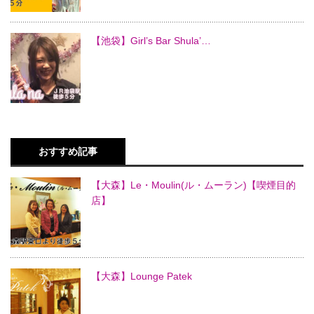
【池袋】Girl’s Bar Shula’…
おすすめ記事
【大森】Le・Moulin(ル・ムーラン)【喫煙目的
店】
【大森】Lounge Patek