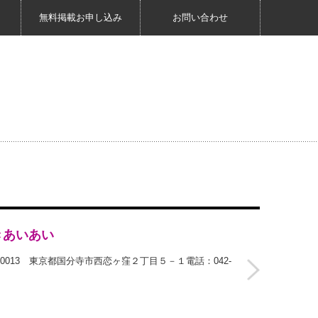
無料掲載お申し込み
お問い合わせ
きあいあい
0013 東京都国分寺市西恋ヶ窪２丁目５－１電話：042-