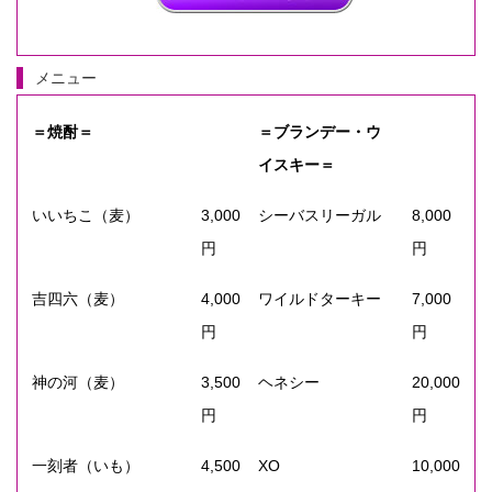
メニュー
＝焼酎＝
＝ブランデー・ウ
イスキー＝
いいちこ（麦）
3,000
シーバスリーガル
8,000
円
円
吉四六（麦）
4,000
ワイルドターキー
7,000
円
円
神の河（麦）
3,500
ヘネシー
20,000
円
円
一刻者（いも）
4,500
XO
10,000