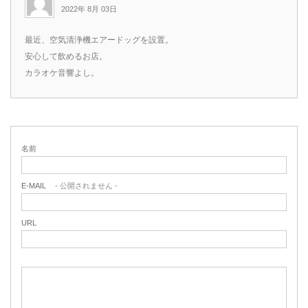
2022年 8月 03日
最近、空気清浄機エアードッグを設置。
安心して飲めるお店。
カラオケ音響よし。
名前
E-MAIL
- 公開されません -
URL