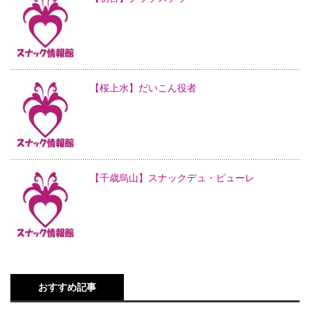
【桜上水】だいこん役者
【千歳烏山】スナックデュ・ピューレ
おすすめ記事