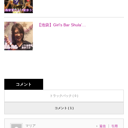
【池袋】Girl’s Bar Shula’…
コメント
トラックバック ( 0 )
コメント ( 1 )
マリア
返信
引用