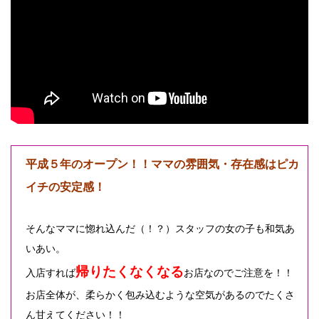
平成５年のオープン！！ママの雰囲気・存在感はピカ
イチの安定感！
そんなママに惚れ込んだ（！？）スタッフの女の子も和気あ
いあい。
帰りたくなくなる
入店すれば
お店なのでご注意を！！
お店全体が、柔らかく包み込むような空気があるのでたくさ
ん甘えてください！！