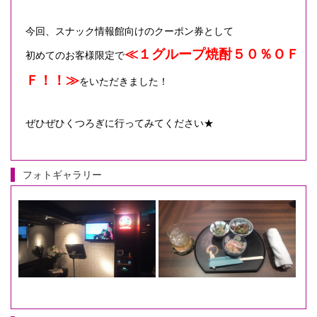
今回、スナック情報館向けのクーポン券として
≪１グループ焼酎５０％ＯＦ
初めてのお客様限定で
Ｆ！！≫
をいただきました！
ぜひぜひくつろぎに行ってみてください★
フォトギャラリー