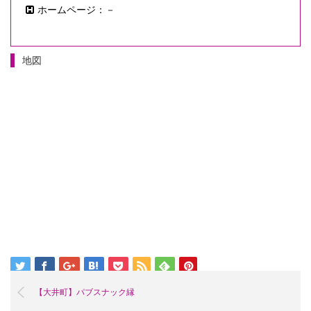
ホームページ：－
地図
【大井町】パブスナック縁