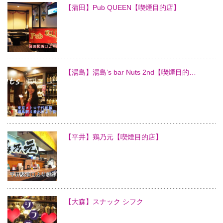
【蒲田】Pub QUEEN【喫煙目的店】
【湯島】湯島’s bar Nuts 2nd【喫煙目的…
【平井】鶏乃元【喫煙目的店】
【大森】スナック シフク