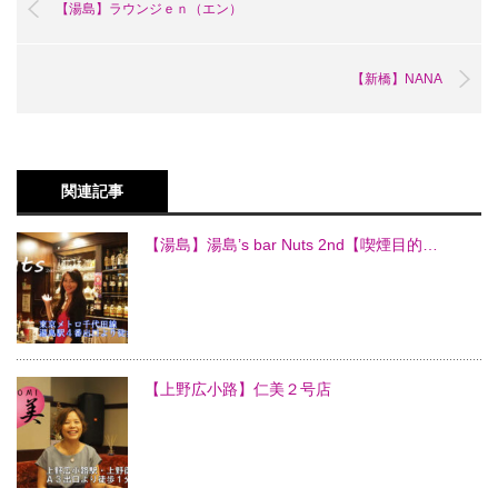
【湯島】ラウンジｅｎ（エン）
【新橋】NANA
関連記事
【湯島】湯島’s bar Nuts 2nd【喫煙目的…
【上野広小路】仁美２号店