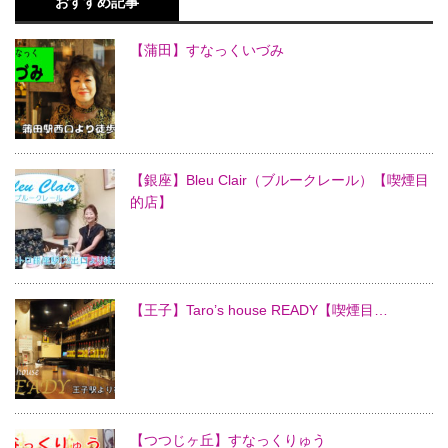
おすすめ記事
【蒲田】すなっくいづみ
【銀座】Bleu Clair（ブルークレール）【喫煙目
的店】
【王子】Taro’s house READY【喫煙目…
【つつじヶ丘】すなっくりゅう