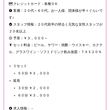
クレジットカード：各種ＯＫ
客層：２０代～６０代。お一人様、団体様が半々ぐらいで
す♪
スタッフ情報：２０代前半の明るく元気な女性スタッフが
２０名以上
予算：￥３，０００～
セット料金：ビール、サワー・焼酎・ウイスキー、カクテ
ル、グラスワイン・ソフトドリンク飲み放題・ＴＡＸ２０％
１セット
５０分 ￥３，０００
延長
３０分 ￥２，０００
６０分 ￥３，０００
求人情報：－