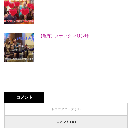
【亀有】スナック マリン峰
コメント
トラックバック ( 0 )
コメント ( 0 )