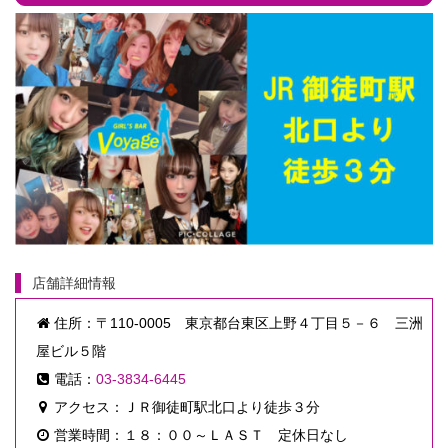
店舗詳細情報
住所：〒110-0005 東京都台東区上野４丁目５－６ 三洲
屋ビル５階
電話：
03-3834-6445
アクセス：ＪＲ御徒町駅北口より徒歩３分
営業時間：１８：００～ＬＡＳＴ 定休日なし