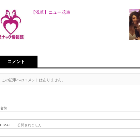
【浅草】ニュー花束
コメント
この記事へのコメントはありません。
名前
E-MAIL
- 公開されません -