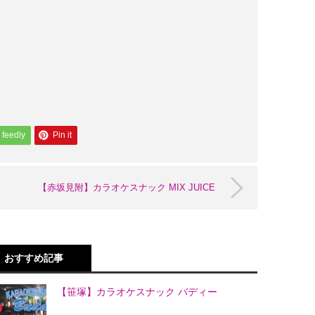
feedly
Pin it
【赤坂見附】カラオケスナック MIX JUICE
おすすめ記事
【笹塚】カラオケスナック バディー