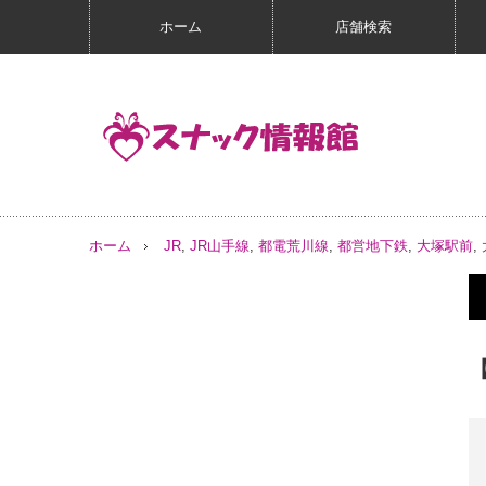
ホーム
店舗検索
ホーム
JR
,
JR山手線
,
都電荒川線
,
都営地下鉄
,
大塚駅前
,