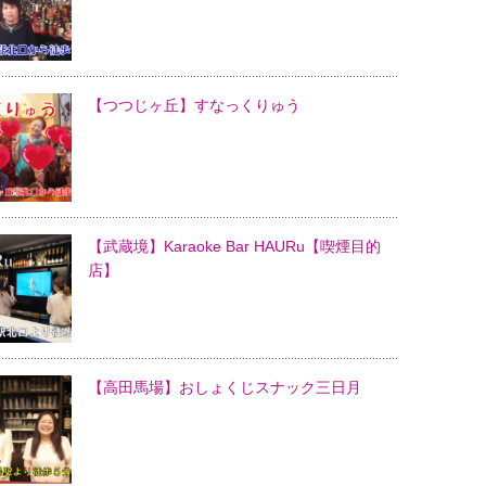
【つつじヶ丘】すなっくりゅう
【武蔵境】Karaoke Bar HAURu【喫煙目的
店】
【高田馬場】おしょくじスナック三日月