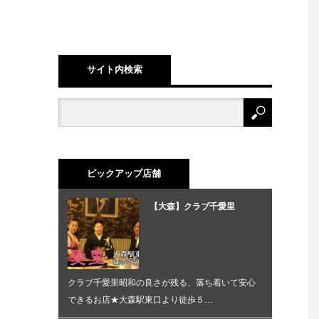
サイト内検索
ピックアップ店舗
【大森】クラブ千愛里
クラブ千愛里昭和の良さが残る、落ち着いて安心
できるお店★大森駅東口より徒歩５…