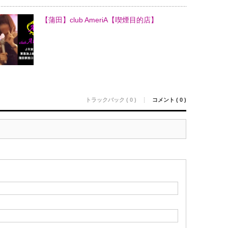
【蒲田】club AmeriA【喫煙目的店】
トラックバック ( 0 )
コメント ( 0 )