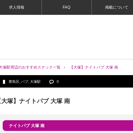
求人情報
FAQ
掲載について
大塚駅周辺のおすすめスナック一覧
【大塚】ナイトパブ 大塚 南
豊島区
,
パブ
,
大塚駅
0
【大塚】ナイトパブ 大塚 南
ナイトパブ 大塚 南