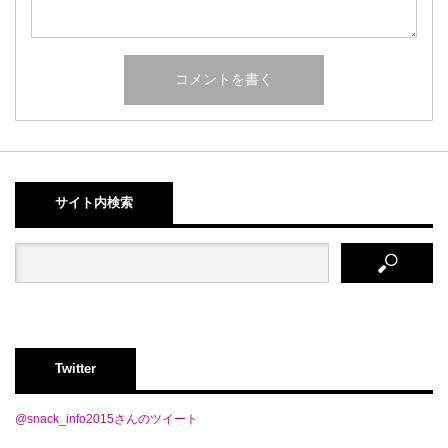
サイト内検索
Twitter
@snack_info2015さんのツイート