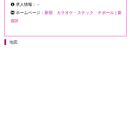
求人情報：－
ホームページ：
新宿 カラオケ・スナック チボール | 新
宿区
地図