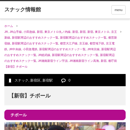
menu
ホーム
JR
,
JR山手線
,
小田急線
,
新宿
,
東京メトロ丸ノ内線
,
新宿
,
新宿
,
新宿
,
東京メトロ
,
京王
新線
,
新宿駅周辺のおすすめスナック一覧
,
新宿駅周辺のおすすめスナック一覧
,
都営新
宿線
,
新宿駅周辺のおすすめスナック一覧
,
都営大江戸線
,
京王線
,
都営地下鉄
,
京王電
鉄
,
JR中央線
,
小田急電鉄
,
新宿駅周辺のおすすめスナック一覧
,
JR埼京線
,
新宿駅周辺
のおすすめスナック一覧
,
JR総武線
,
新宿駅周辺のおすすめスナック一覧
,
新宿駅周辺
のおすすめスナック一覧
,
JR湘南新宿ライン宇須
,
JR湘南新宿ライン高海
,
新宿
,
都庁前
【新宿】チボール
スナック
,
新宿区
,
新宿駅
0
【新宿】チボール
チボール