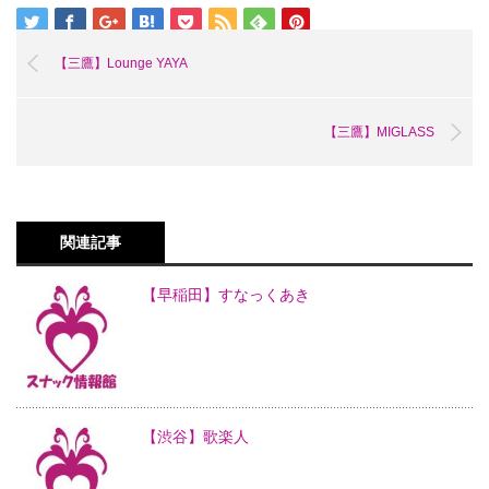
【三鷹】Lounge YAYA
【三鷹】MIGLASS
関連記事
【早稲田】すなっくあき
【渋谷】歌楽人