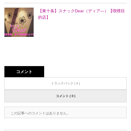
【東十条】スナックDear（ディア―）【喫煙目
的店】
コメント
トラックバック ( 0 )
コメント ( 0 )
この記事へのコメントはありません。