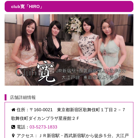
club寛「HIRO」
店舗詳細情報
住所：〒160-0021 東京都新宿区歌舞伎町１丁目２－７
歌舞伎町ダイカンプラザ星座館２Ｆ
電話：
03-5273-1833
アクセス：ＪＲ新宿駅・西武新宿駅から徒歩５分。大江戸