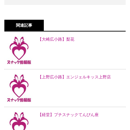
関連記事
【大崎広小路】梨花
【上野広小路】エンジェルキッス上野店
【経堂】プチスナックてんびん座