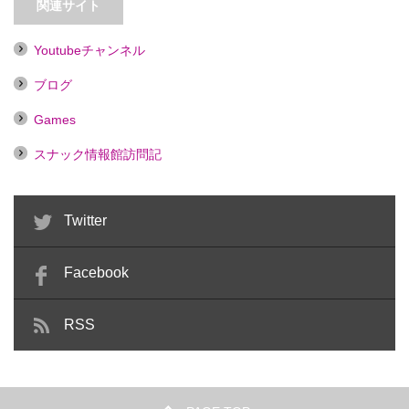
【大森】SARAN
煙目的店】
関連サイト
Youtubeチャンネル
ブログ
Games
スナック情報館訪問記
Twitter
Facebook
RSS