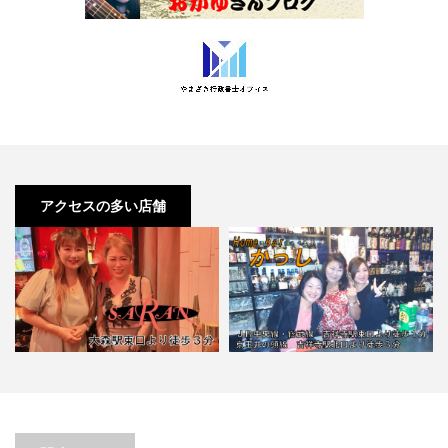
アクセスの多い店舗
【吉祥寺】Home bar かっし【喫