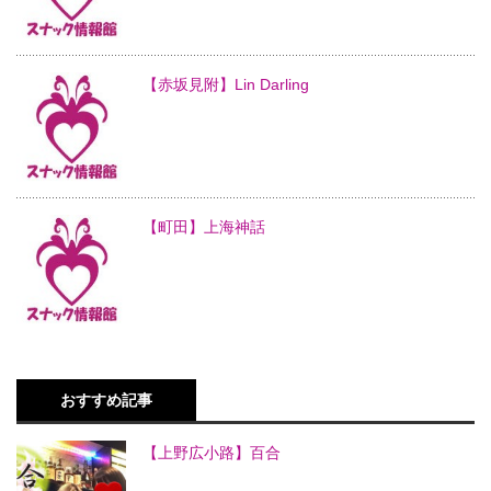
【赤坂見附】Lin Darling
【町田】上海神話
おすすめ記事
【上野広小路】百合