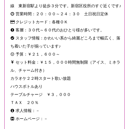
線 東新宿駅より徒歩３分です。新宿区役所のすぐ近くです♪
営業時間：２０：００～２４：３０ 土日祝日定休
クレジットカード：各種ＯＫ
客層：３０代～６０代のおひとり様が多いです。
スタッフ情報：かわいい系から綺麗どころまで幅広く、落
ち着いた子が揃っています♪
予算：￥２１，６００～
セット料金：￥１５，０００時間無制限（アイス、ミネラ
ル、チャーム付き）
カラオケ２２時スタート歌い放題
ハウスボトルあり
テーブルチャージ ￥３，０００
ＴＡＸ ２０％
求人情報：－
ホームページ：－