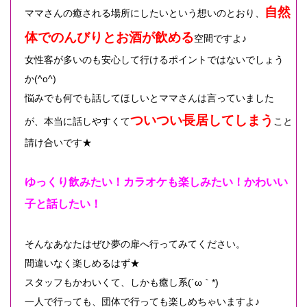
自然
ママさんの癒される場所にしたいという想いのとおり、
体でのんびりとお酒が飲める
空間ですよ♪
女性客が多いのも安心して行けるポイントではないでしょう
か(^o^)
悩みでも何でも話してほしいとママさんは言っていました
ついつい長居してしまう
が、本当に話しやすくて
こと
請け合いです★
ゆっくり飲みたい！カラオケも楽しみたい！かわいい
子と話したい！
そんなあなたはぜひ夢の扉へ行ってみてください。
間違いなく楽しめるはず★
スタッフもかわいくて、しかも癒し系(´ω｀*)
一人で行っても、団体で行っても楽しめちゃいますよ♪