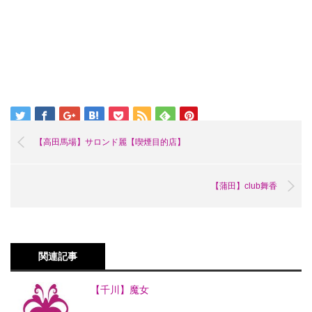
【高田馬場】サロンド麗【喫煙目的店】
【蒲田】club舞香
関連記事
【千川】魔女