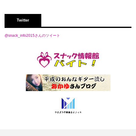
Twitter
@snack_info2015さんのツイート