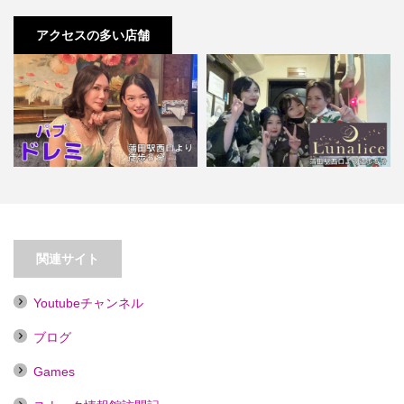
アクセスの多い店舗
【蒲田】パブ ドレミ
【蒲田】Lunalice
関連サイト
Youtubeチャンネル
ブログ
Games