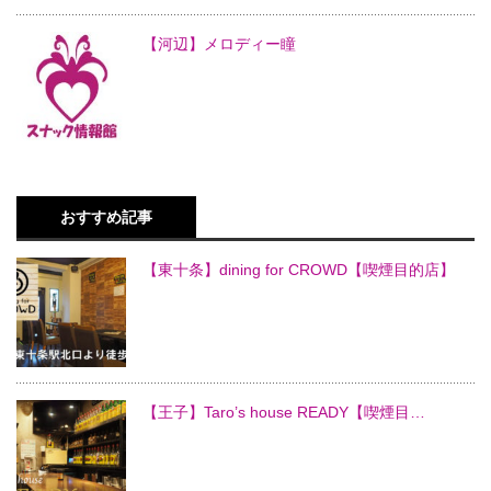
【河辺】メロディー瞳
おすすめ記事
【東十条】dining for CROWD【喫煙目的店】
【王子】Taro’s house READY【喫煙目…