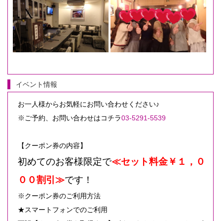
イベント情報
お一人様からお気軽にお問い合わせください♪
※ご予約、お問い合わせはコチラ
03-5291-5539
【クーポン券の内容】
初めてのお客様限定で
≪セット料金￥１，０
００割引≫
です！
※クーポン券のご利用方法
★スマートフォンでのご利用