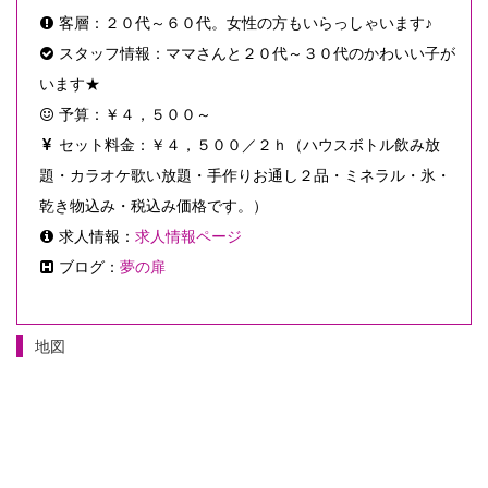
客層：２０代～６０代。女性の方もいらっしゃいます♪
スタッフ情報：ママさんと２０代～３０代のかわいい子が
います★
予算：￥４，５００～
セット料金：￥４，５００／２ｈ（ハウスボトル飲み放
題・カラオケ歌い放題・手作りお通し２品・ミネラル・氷・
乾き物込み・税込み価格です。）
求人情報：
求人情報ページ
ブログ：
夢の扉
地図