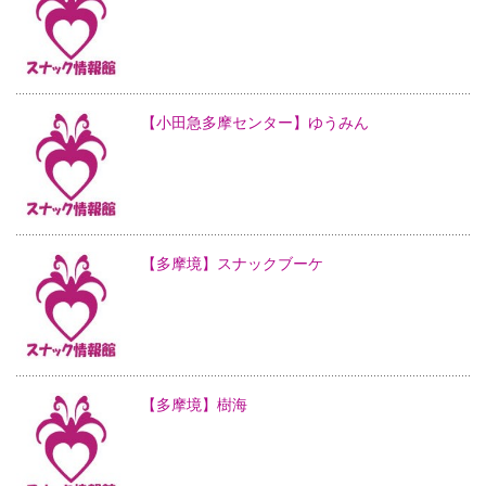
【小田急多摩センター】ゆうみん
【多摩境】スナックブーケ
【多摩境】樹海