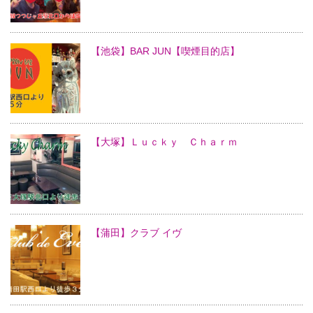
【池袋】BAR JUN【喫煙目的店】
【大塚】Ｌｕｃｋｙ Ｃｈａｒｍ
【蒲田】クラブ イヴ