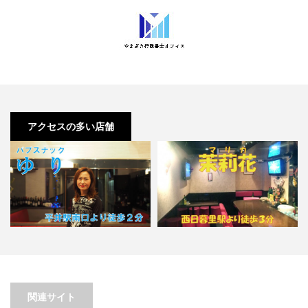
アクセスの多い店舗
【平井】パブスナックゆり【喫煙
目的店】
【西日暮里】茉莉花（マリカ）
関連サイト