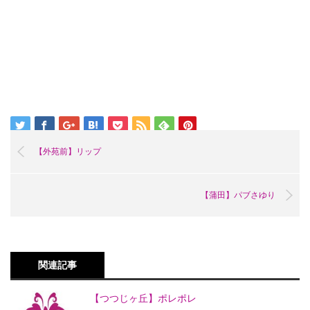
【外苑前】リップ
【蒲田】パブさゆり
関連記事
【つつじヶ丘】ポレポレ