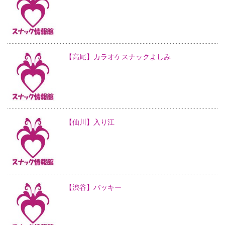
【高尾】カラオケスナックよしみ
【仙川】入り江
【渋谷】バッキー