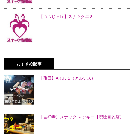
【つつじヶ丘】スナツクエミ
おすすめ記事
【蒲田】ARUJIS（アルジス）
【吉祥寺】スナック マッキー【喫煙目的店】