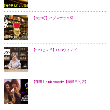
【大井町】パブスナック縁
【つつじヶ丘】PUBウィング
【蒲田】club AmeriA【喫煙目的店】