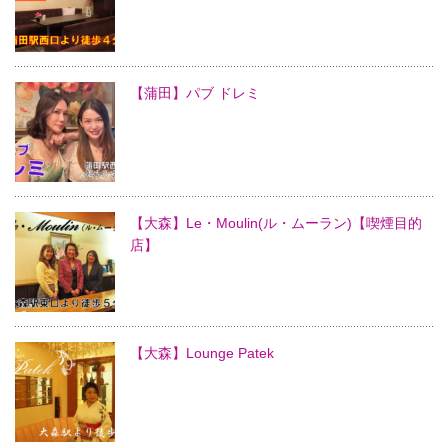
【蒲田】パブ ドレミ
【大森】Le・Moulin(ル・ムーラン)【喫煙目的
店】
【大森】Lounge Patek