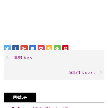
【銀座】ＮＯＡ
【永田町】ＫａＯｒＵ
関連記事