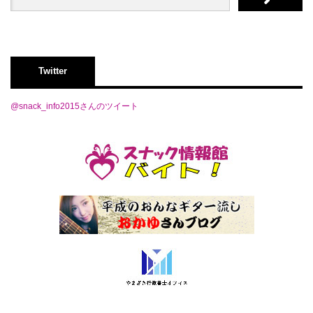
Twitter
@snack_info2015さんのツイート