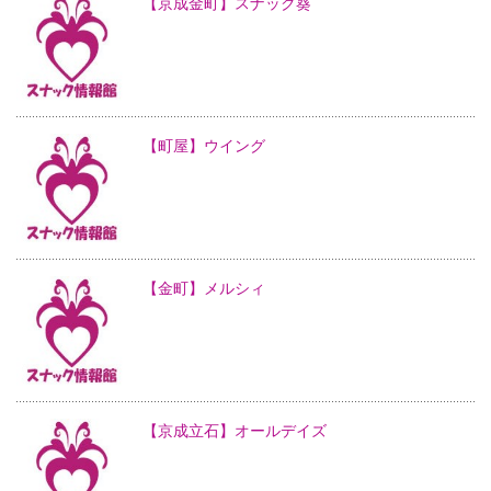
【京成金町】スナック葵
【町屋】ウイング
【金町】メルシィ
【京成立石】オールデイズ