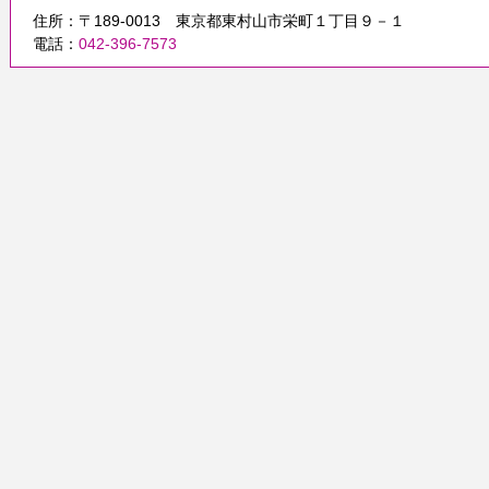
住所：〒189-0013 東京都東村山市栄町１丁目９－１
電話：
042-396-7573