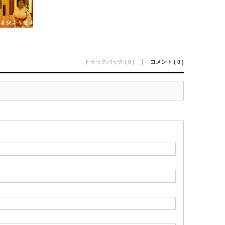
トラックバック ( 0 )
コメント ( 0 )