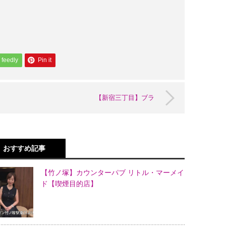
feedly
Pin it
【新宿三丁目】ブラ
おすすめ記事
【竹ノ塚】カウンターパブ リトル・マーメイ
ド【喫煙目的店】