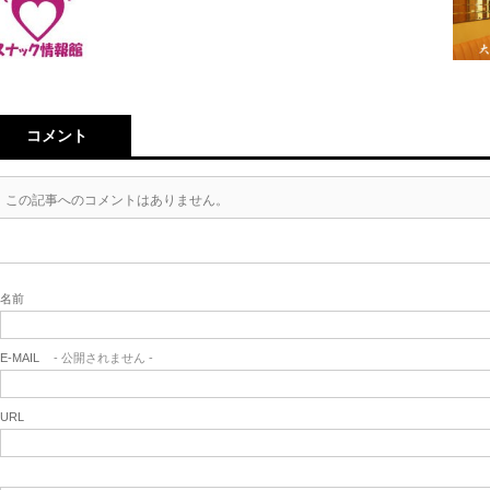
コメント
この記事へのコメントはありません。
名前
E-MAIL
- 公開されません -
URL