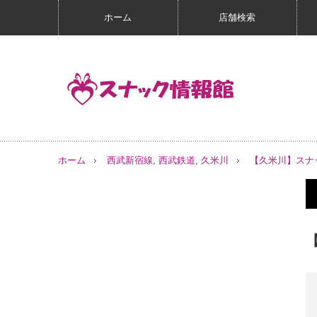
ホーム
店舗検索
ホーム
西武新宿線
,
西武鉄道
,
久米川
【久米川】スナ