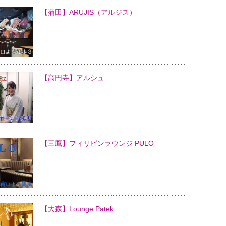
【蒲田】ARUJIS（アルジス）
【高円寺】アルシュ
【三鷹】フィリピンラウンジ PULO
【大森】Lounge Patek