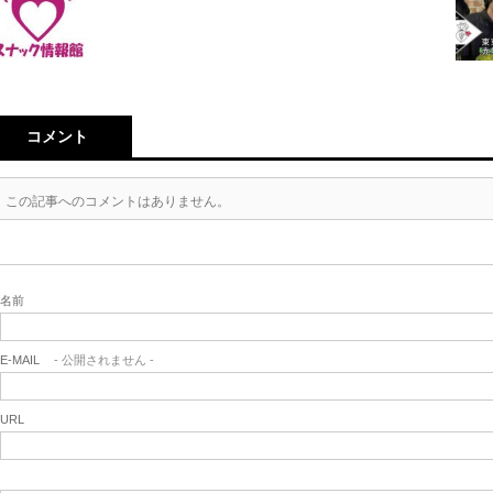
コメント
この記事へのコメントはありません。
名前
E-MAIL
- 公開されません -
URL