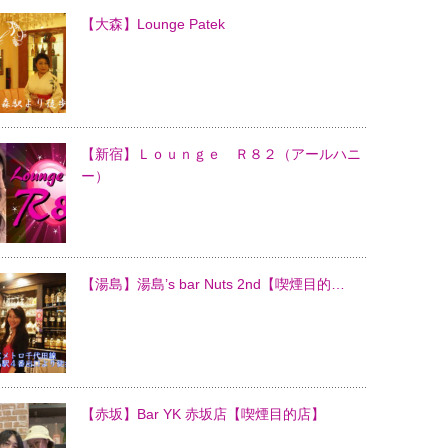
【大森】Lounge Patek
【新宿】Ｌｏｕｎｇｅ Ｒ８２（アールハニ
ー）
【湯島】湯島’s bar Nuts 2nd【喫煙目的…
【赤坂】Bar YK 赤坂店【喫煙目的店】