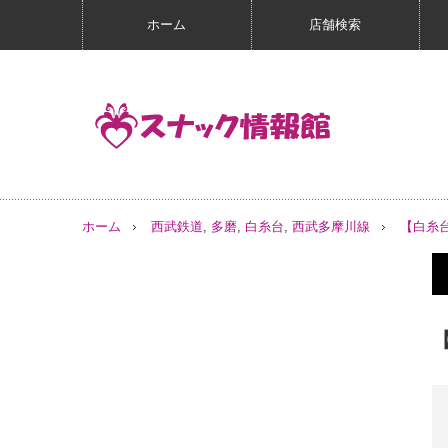
ホーム
店舗検索
ホーム
西武鉄道
,
多磨
,
白糸台
,
西武多摩川線
【白糸