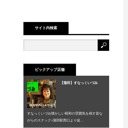
サイト内検索
ピックアップ店舗
【蒲田】すなっくいづみ
すなっくいづみ懐かしい昭和の雰囲気を残す昔な
がらのスナック♪蒲田駅西口より徒…