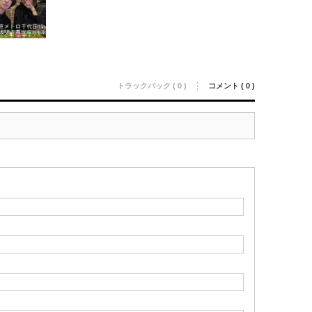
トラックバック ( 0 )
コメント ( 0 )