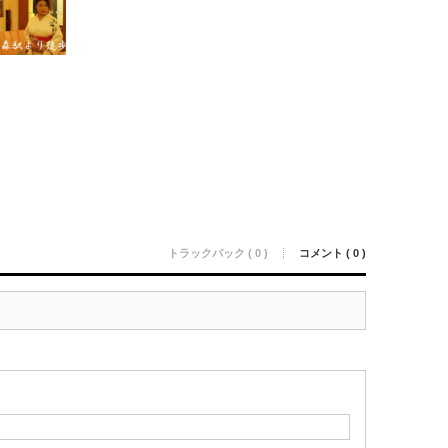
トラックバック ( 0 )
コメント ( 0 )