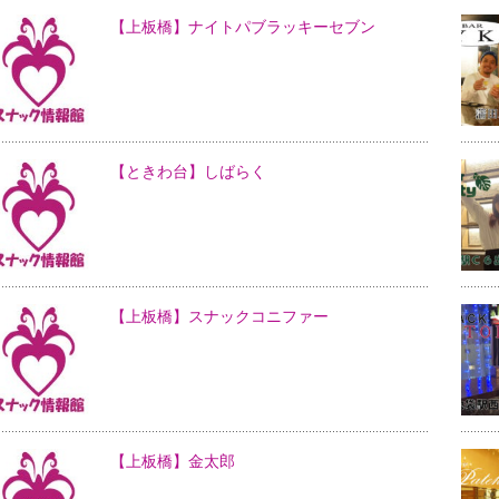
【上板橋】ナイトパブラッキーセブン
【ときわ台】しばらく
【上板橋】スナックコニファー
【上板橋】金太郎