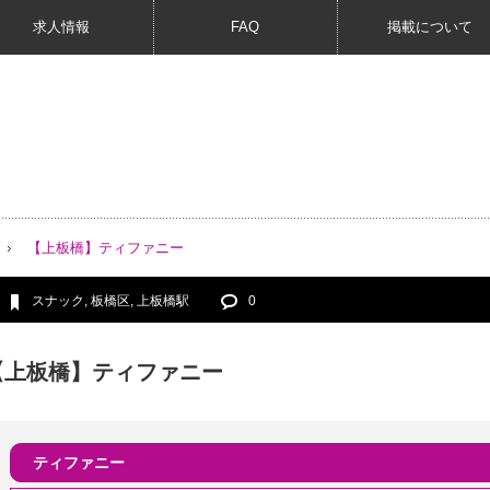
求人情報
FAQ
掲載について
【上板橋】ティファニー
スナック
,
板橋区
,
上板橋駅
0
【上板橋】ティファニー
ティファニー