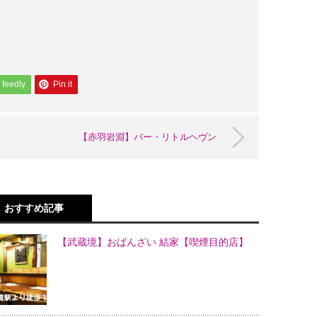
feedly
Pin it
【赤羽岩淵】バー・リトルヘヴン
おすすめ記事
【武蔵境】おばんざい 結家【喫煙目的店】