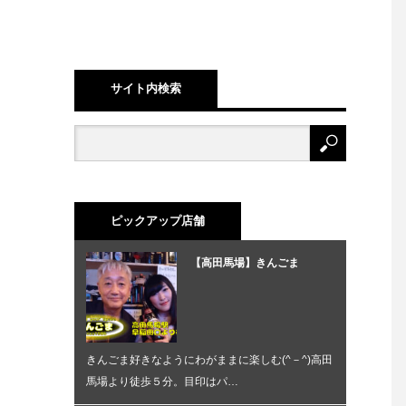
サイト内検索
ピックアップ店舗
【高田馬場】きんごま
きんごま好きなようにわがままに楽しむ(^－^)高田
馬場より徒歩５分。目印はパ…