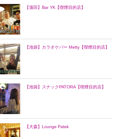
【蒲田】Bar YK【喫煙目的店】
【池袋】カラオケバー Metty【喫煙目的店】
【池袋】スナックPATORA【喫煙目的店】
【大森】Lounge Patek