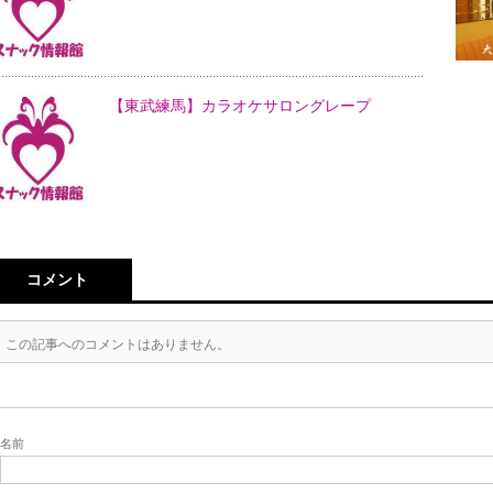
【東武練馬】カラオケサロングレープ
コメント
この記事へのコメントはありません。
名前