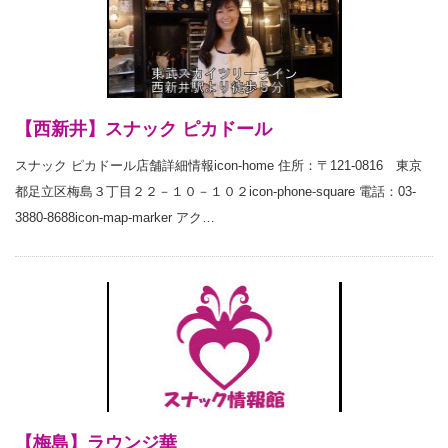
【西新井】スナック ピカドール
スナック ピカドール店舗詳細情報icon-home 住所：〒121-0816 東京
都足立区梅島３丁目２２－１０－１０２icon-phone-square 電話：03-
3880-8688icon-map-marker アク…
【梅島】ラウンジ華