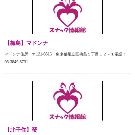
【梅島】マドンナ
マドンナ住所：〒121-0816 東京都足立区梅島１丁目１２－１電話：
03-3849-8731…
【北千住】螢