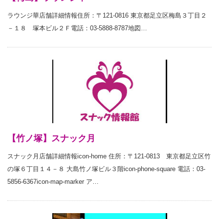
ラウンジ華店舗詳細情報住所：〒121-0816 東京都足立区梅島３丁目２
－１８ 塚本ビル２Ｆ電話：03-5888-8787地図…
【竹ノ塚】スナック月
スナック月店舗詳細情報icon-home 住所：〒121-0813 東京都足立区竹
の塚６丁目１４－８ 大島竹ノ塚ビル３階icon-phone-square 電話：03-
5856-6367icon-map-marker ア…