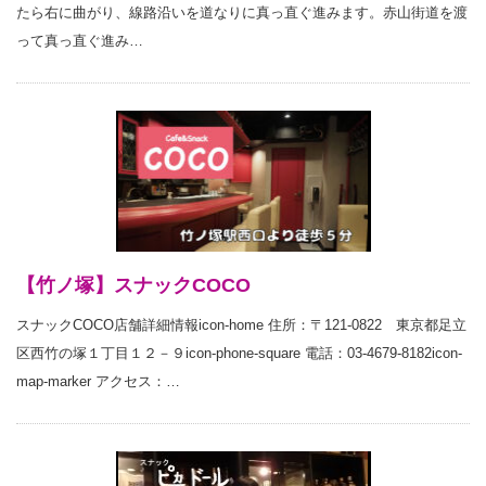
たら右に曲がり、線路沿いを道なりに真っ直ぐ進みます。赤山街道を渡
って真っ直ぐ進み…
【竹ノ塚】スナックCOCO
スナックCOCO店舗詳細情報icon-home 住所：〒121-0822 東京都足立
区西竹の塚１丁目１２－９icon-phone-square 電話：03-4679-8182icon-
map-marker アクセス：…