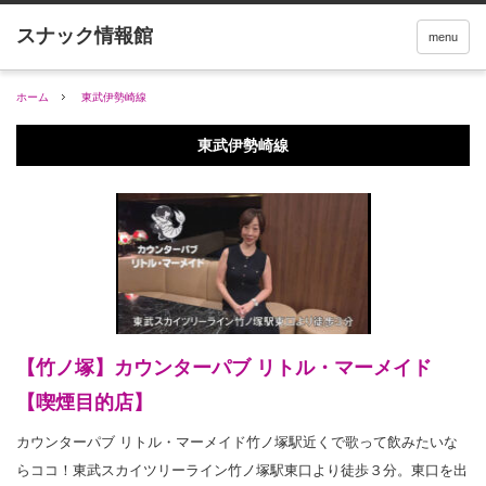
menu
ホーム
東武伊勢崎線
東武伊勢崎線
【竹ノ塚】カウンターパブ リトル・マーメイド
【喫煙目的店】
カウンターパブ リトル・マーメイド竹ノ塚駅近くで歌って飲みたいな
らココ！東武スカイツリーライン竹ノ塚駅東口より徒歩３分。東口を出