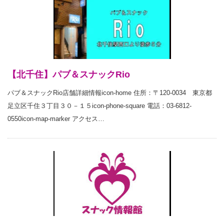
【北千住】パブ＆スナックRio
パブ＆スナックRio店舗詳細情報icon-home 住所：〒120-0034 東京都
足立区千住３丁目３０－１５icon-phone-square 電話：03-6812-
0550icon-map-marker アクセス…