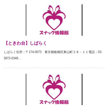
【ときわ台】しばらく
しばらく住所：〒174-0073 東京都板橋区東山町２８－１１電話：03-
3972-0349…