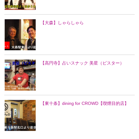
【大森】しゃらしゃら
【高円寺】占いスナック 美星（ビスター）
【東十条】dining for CROWD【喫煙目的店】