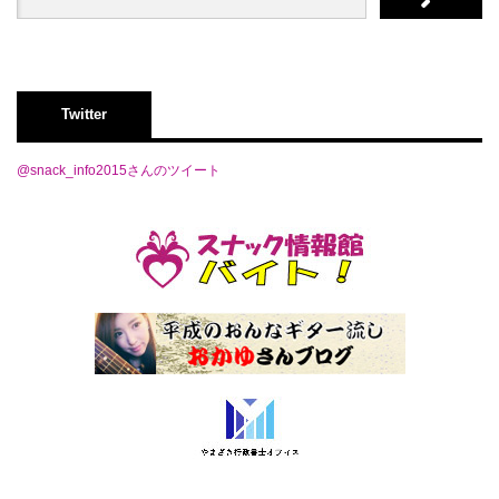
Twitter
@snack_info2015さんのツイート