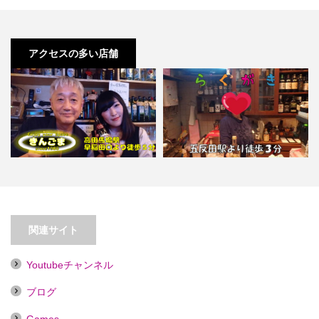
アクセスの多い店舗
【高田馬場】きんごま
【五反田】らくがき
関連サイト
Youtubeチャンネル
ブログ