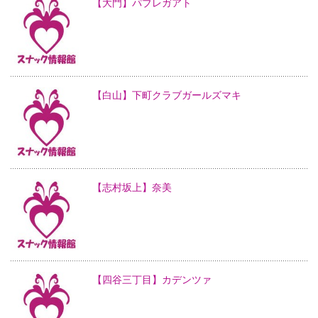
【大門】パブレガアト
【白山】下町クラブガールズマキ
【志村坂上】奈美
【四谷三丁目】カデンツァ