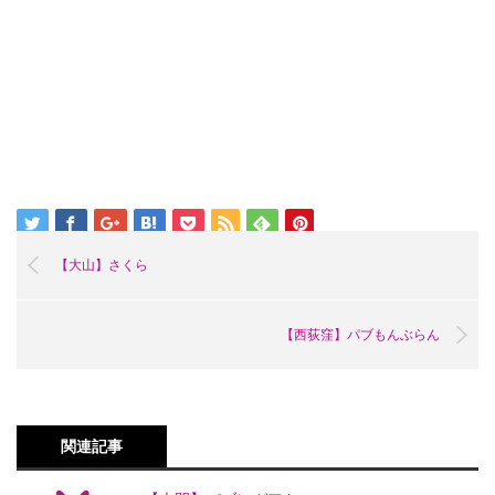
【大山】さくら
【西荻窪】パブもんぶらん
関連記事