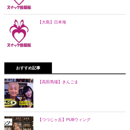
【大島】日本海
おすすめ記事
【高田馬場】きんごま
【つつじヶ丘】PUBウィング