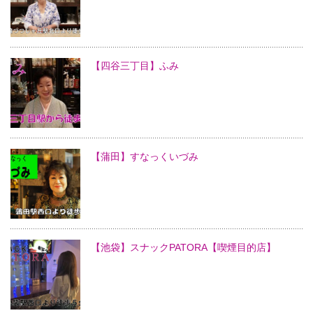
【四谷三丁目】ふみ
【蒲田】すなっくいづみ
【池袋】スナックPATORA【喫煙目的店】