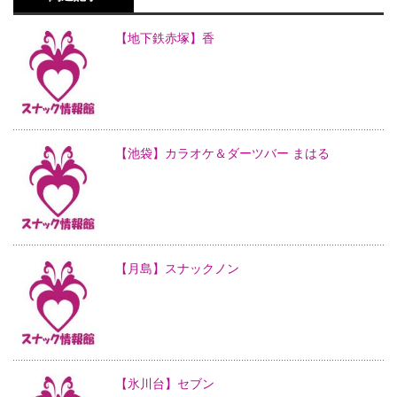
【地下鉄赤塚】香
【池袋】カラオケ＆ダーツバー まはる
【月島】スナックノン
【氷川台】セブン