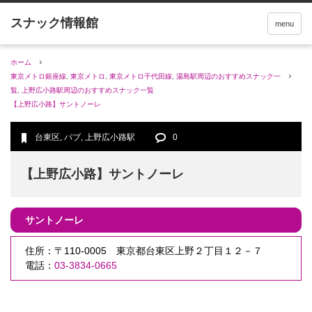
menu
ホーム
東京メトロ銀座線
,
東京メトロ
,
東京メトロ千代田線
,
湯島駅周辺のおすすめスナック一
覧
,
上野広小路駅周辺のおすすめスナック一覧
【上野広小路】サントノーレ
台東区
,
パブ
,
上野広小路駅
0
【上野広小路】サントノーレ
サントノーレ
住所：〒110-0005 東京都台東区上野２丁目１２－７
電話：
03-3834-0665