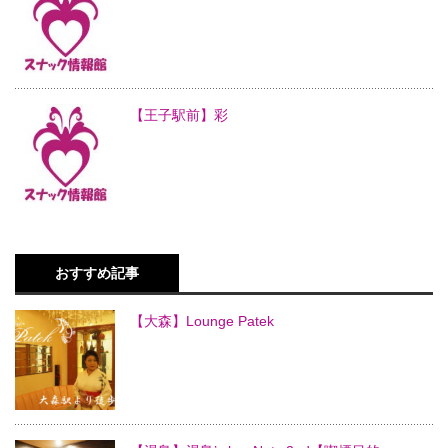
【王子駅前】彩
おすすめ記事
【大森】Lounge Patek