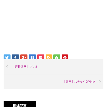
【戸越銀座】マリオ
【銀座】スナックOMNIA
関連記事