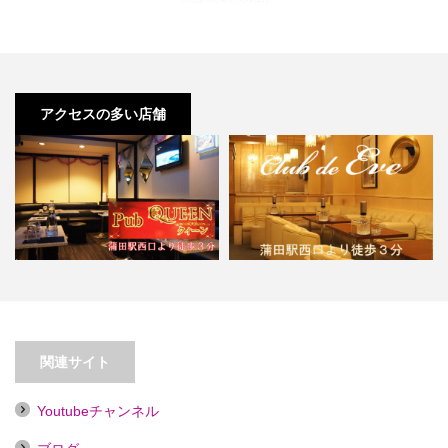
アクセスの多い店舗
【蒲田】Pub QUEEN【喫煙目的
店】
【蒲田】クラブ イヴ
関連サイト
Youtubeチャンネル