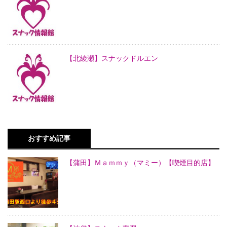
【北綾瀬】スナックドルエン
おすすめ記事
【蒲田】Ｍａｍｍｙ（マミー）【喫煙目的店】