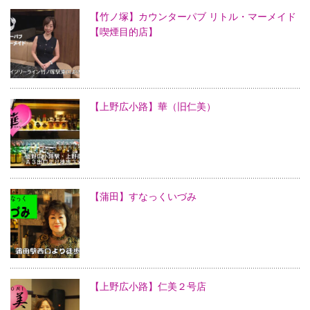
【竹ノ塚】カウンターパブ リトル・マーメイド
【喫煙目的店】
【上野広小路】華（旧仁美）
【蒲田】すなっくいづみ
【上野広小路】仁美２号店