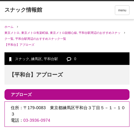
menu
ホーム
東京メトロ
,
東京メトロ有楽町線
,
東京メトロ副都心線
,
平和台駅周辺のおすすめスナッ
ク一覧
,
平和台駅周辺のおすすめスナック一覧
【平和台】アプローズ
スナック
,
練馬区
,
平和台駅
0
【平和台】アプローズ
アプローズ
住所：〒179-0083 東京都練馬区平和台３丁目５－１－１０
３
電話：
03-3936-0974