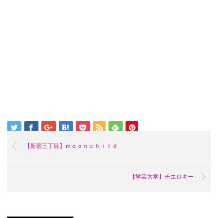
【新宿三丁目】ｍｏｏｎｃｈｉｌｄ
【学芸大学】チエロキー