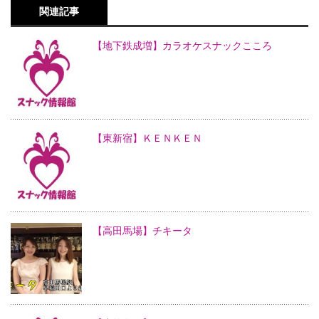
関連記事
【地下鉄成増】カラオケスナックこころ
【東新宿】ＫＥＮＫＥＮ
【高田馬場】チキータ