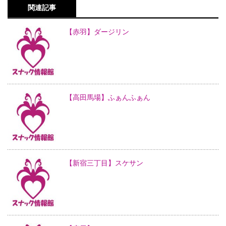
関連記事
【赤羽】ダージリン
【高田馬場】ふぁんふぁん
【新宿三丁目】スケサン